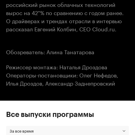
российский рынок облачных технологий
вырос на 42 % по сравнению с годом ранее.
О драйверах и трендах отрасли в интервью
рассказал Евгений Колбин, CEO Cloud.ru.
Обозреватель: Алина Танатарова
Режиссер монтажа: Наталья Дроздова
Операторы-постановщики: Олег Нефедов,
Илья Дроздов, Александр Заднепровский
Все выпуски программы
За все время