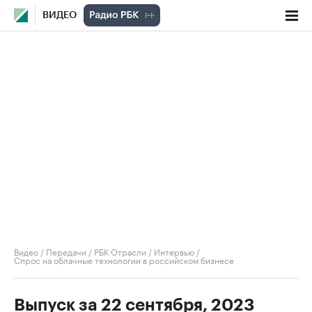
ВИДЕО
Видео
/
Передачи
/
РБК Отрасли / Интервью
/
Спрос на облачные технологии в российском бизнесе
Выпуск за 22 сентября, 2023