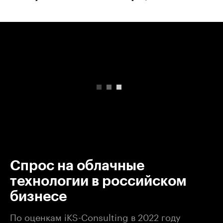
00:00
/
00:00
Спрос на облачные
технологии в российском
бизнесе
По оценкам iKS-Consulting в 2022 году