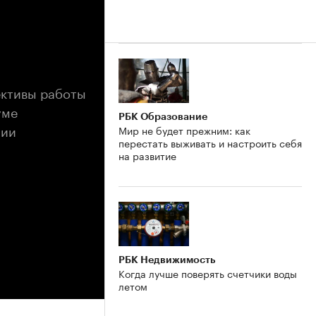
ективы работы
уме
РБК Образование
нии
Мир не будет прежним: как
перестать выживать и настроить себя
на развитие
РБК Недвижимость
Когда лучше поверять счетчики воды
летом