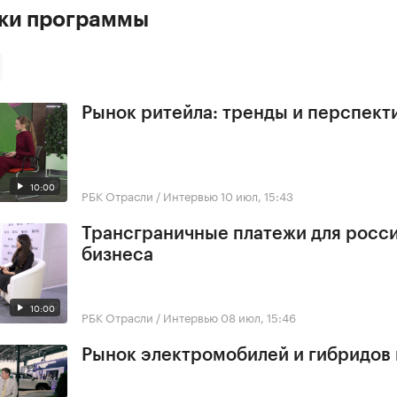
ски программы
Рынок ритейла: тренды и перспект
10:00
РБК Отрасли / Интервью
10 июл, 15:43
Трансграничные платежи для росс
бизнеса
10:00
РБК Отрасли / Интервью
08 июл, 15:46
Рынок электромобилей и гибридов 