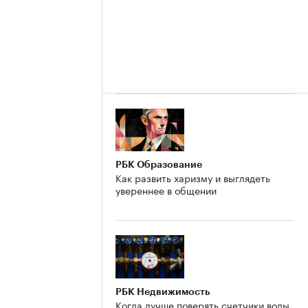
РБК Образование
Как развить харизму и выглядеть
увереннее в общении
е
РБК Недвижимость
Когда лучше поверять счетчики воды