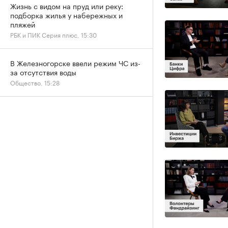
Жизнь с видом на пруд или реку:
подборка жилья у набережных и
пляжей
РБК и ПИК Серия плюс, 15:30
В Железногорске ввели режим ЧС из-
за отсутствия воды
Общество, 15:28