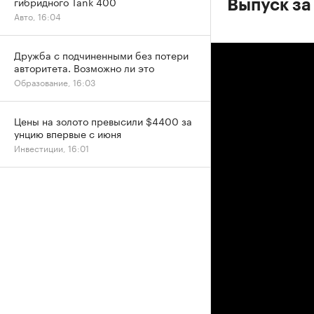
гибридного Tank 400
Выпуск за
Авто, 16:04
Дружба с подчиненными без потери
авторитета. Возможно ли это
Образование, 16:03
Цены на золото превысили $4400 за
унцию впервые с июня
Инвестиции, 16:01