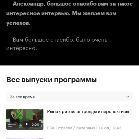
— Александр, большое спасибо вам за такое
интересное интервью. Мы желаем вам
успехов.
— Вам большое спасибо, было очень
интересно.
Все выпуски программы
За все время
Рынок ритейла: тренды и перспективы
10:00
РБК Отрасли / Интервью
10 июл, 15:43