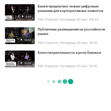
Банки предлагают новые цифровые
решения для корпоративных клиентов
3:00
РБК Отрасли / Интервью
25 июн, 08:53
Публичные размещения на российском
рынке
10:00
РБК Отрасли / Интервью
23 июн, 16:45
Благотворительность и роль бизнеса
10:00
РБК Отрасли / Интервью
22 июн, 16:45