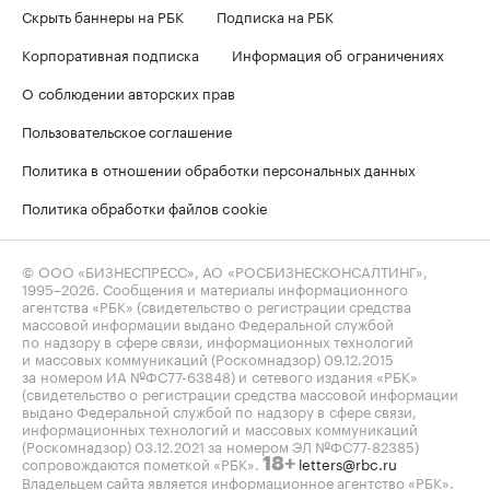
Скрыть баннеры на РБК
Подписка на РБК
Корпоративная подписка
Информация об ограничениях
О соблюдении авторских прав
Пользовательское соглашение
Политика в отношении обработки персональных данных
Политика обработки файлов cookie
© ООО «БИЗНЕСПРЕСС», АО «РОСБИЗНЕСКОНСАЛТИНГ»,
1995–2026
. Сообщения и материалы информационного
агентства «РБК» (свидетельство о регистрации средства
массовой информации выдано Федеральной службой
по надзору в сфере связи, информационных технологий
и массовых коммуникаций (Роскомнадзор) 09.12.2015
за номером ИА №ФС77-63848) и сетевого издания «РБК»
(свидетельство о регистрации средства массовой информации
выдано Федеральной службой по надзору в сфере связи,
информационных технологий и массовых коммуникаций
(Роскомнадзор) 03.12.2021 за номером ЭЛ №ФС77-82385)
сопровождаются пометкой «РБК».
letters@rbc.ru
18+
Владельцем сайта является информационное агентство «РБК».