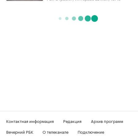
Контактная информация
Редакция
Архив программ
Вечерний РБК
О телеканале
Подключение