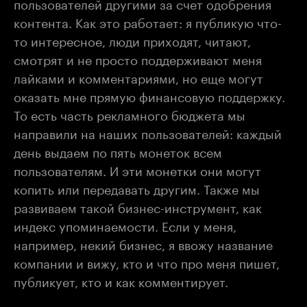
пользователей другими за счет одобрения
контента. Как это работает: я публикую что-
то интересное, люди приходят, читают,
смотрят и не просто поддерживают меня
лайками и комментариями, но еще могут
оказать мне прямую финансовую поддержку.
То есть часть рекламного бюджета мы
направили на наших пользователей: каждый
день выдаем по пять монеток всем
пользователям. И эти монетки они могут
копить или передавать другим. Также мы
развиваем такой бизнес-инструмент, как
индекс упоминаемости. Если у меня,
например, некий бизнес, я ввожу название
компании и вижу, кто и что про меня пишет,
публикует, кто и как комментирует.