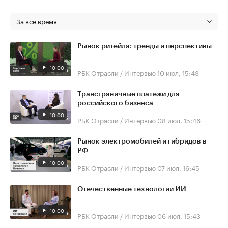
За все время
Рынок ритейла: тренды и перспективы
10:00
РБК Отрасли / Интервью
10 июл, 15:43
Трансграничные платежи для
российского бизнеса
10:00
РБК Отрасли / Интервью
08 июл, 15:46
Рынок электромобилей и гибридов в
РФ
10:00
РБК Отрасли / Интервью
07 июл, 16:45
Отечественные технологии ИИ
10:00
РБК Отрасли / Интервью
06 июл, 15:43