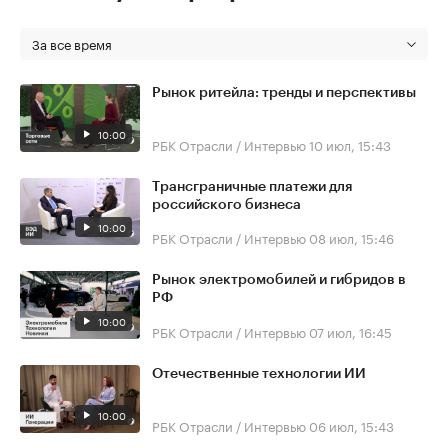
За все время
Рынок ритейла: тренды и перспективы
10:00
РБК Отрасли / Интервью
10 июл, 15:43
Трансграничные платежи для
российского бизнеса
10:00
РБК Отрасли / Интервью
08 июл, 15:46
Рынок электромобилей и гибридов в
РФ
10:00
РБК Отрасли / Интервью
07 июл, 16:45
Отечественные технологии ИИ
10:00
РБК Отрасли / Интервью
06 июл, 15:43