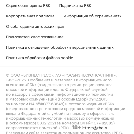
Скрыть баннеры на РБК
Подписка на РБК
Корпоративная подписка
Информация об ограничениях
О соблюдении авторских прав
Пользовательское соглашение
Политика в отношении обработки персональных данных
Политика обработки файлов cookie
© ООО «БИЗНЕСПРЕСС», АО «РОСБИЗНЕСКОНСАЛТИНГ»,
1995–2026
. Сообщения и материалы информационного
агентства «РБК» (свидетельство о регистрации средства
массовой информации выдано Федеральной службой
по надзору в сфере связи, информационных технологий
и массовых коммуникаций (Роскомнадзор) 09.12.2015
за номером ИА №ФС77-63848) и сетевого издания «РБК»
(свидетельство о регистрации средства массовой информации
выдано Федеральной службой по надзору в сфере связи,
информационных технологий и массовых коммуникаций
(Роскомнадзор) 03.12.2021 за номером ЭЛ №ФС77-82385)
сопровождаются пометкой «РБК».
letters@rbc.ru
18+
Владельцем сайта является информационное агентство «РБК».