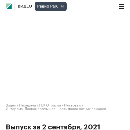
ВИДЕО
Видео
/
Передачи
/
РБК Отрасли / Интервью
/
Интервью. Лесная промышленность после летних пожаров
Выпуск за 2 сентября, 2021