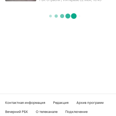
Контактная информация
Редакция
Архив программ
Вечерний РБК
О телеканале
Подключение