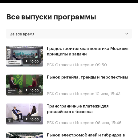
Все выпуски программы
За все время
Градостроительная политика Москвы:
принципы и задачи
10:00
РБК Отрасли / Интервью
09:50
Рынок ритейла: тренды и перспективы
10:00
РБК Отрасли / Интервью
10 июл, 15:43
Трансграничные платежи для
российского бизнеса
10:00
РБК Отрасли / Интервью
08 июл, 15:46
Рынок электромобилей и гибридов в