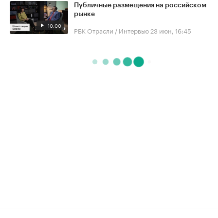
Публичные размещения на российском
рынке
10:00
РБК Отрасли / Интервью
23 июн, 16:45