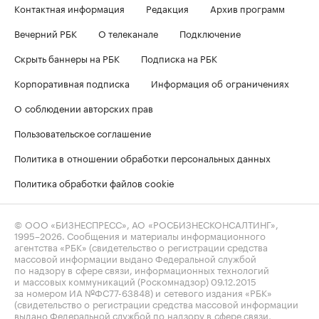
Контактная информация
Редакция
Архив программ
Вечерний РБК
О телеканале
Подключение
Скрыть баннеры на РБК
Подписка на РБК
Корпоративная подписка
Информация об ограничениях
О соблюдении авторских прав
Пользовательское соглашение
Политика в отношении обработки персональных данных
Политика обработки файлов cookie
© ООО «БИЗНЕСПРЕСС», АО «РОСБИЗНЕСКОНСАЛТИНГ»,
1995–2026
. Сообщения и материалы информационного
агентства «РБК» (свидетельство о регистрации средства
массовой информации выдано Федеральной службой
по надзору в сфере связи, информационных технологий
и массовых коммуникаций (Роскомнадзор) 09.12.2015
за номером ИА №ФС77-63848) и сетевого издания «РБК»
(свидетельство о регистрации средства массовой информации
выдано Федеральной службой по надзору в сфере связи,