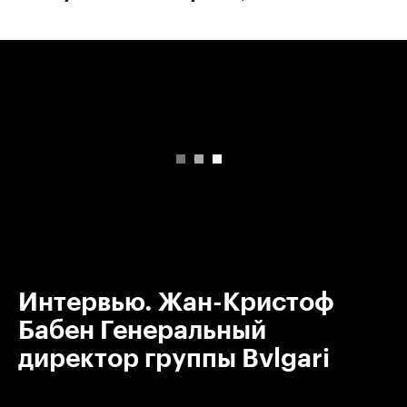
00:00
/
00:00
Интервью. Жан-Кристоф
Бабен Генеральный
директор группы Bvlgari