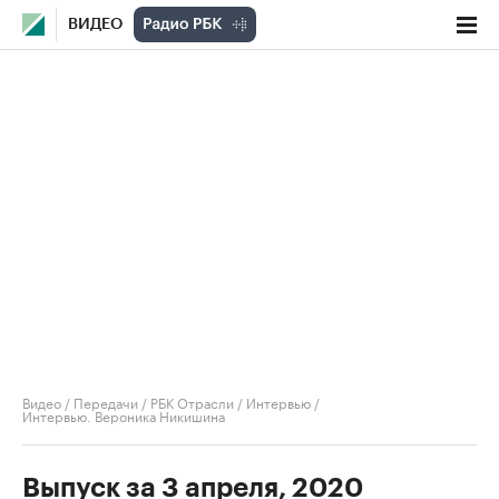
ВИДЕО
Видео
/
Передачи
/
РБК Отрасли / Интервью
/
Интервью. Вероника Никишина
Выпуск за 3 апреля, 2020