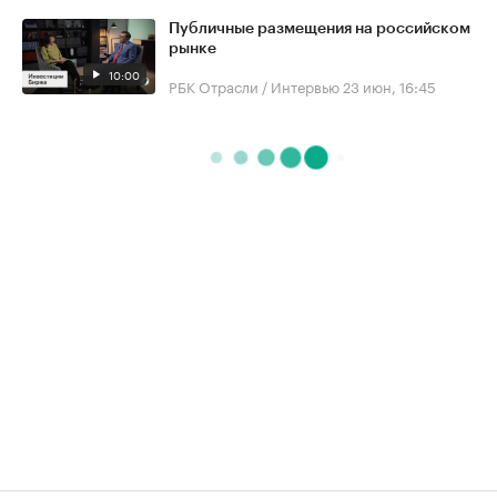
Публичные размещения на российском
рынке
10:00
РБК Отрасли / Интервью
23 июн, 16:45