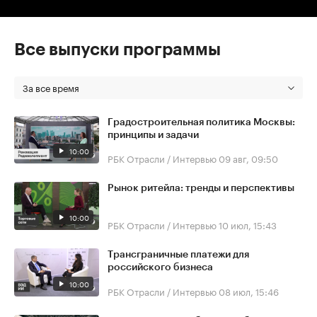
Все выпуски программы
За все время
Градостроительная политика Москвы:
принципы и задачи
10:00
РБК Отрасли / Интервью
09 авг, 09:50
Рынок ритейла: тренды и перспективы
10:00
РБК Отрасли / Интервью
10 июл, 15:43
Трансграничные платежи для
российского бизнеса
10:00
РБК Отрасли / Интервью
08 июл, 15:46