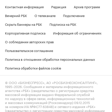
Контактная информация
Редакция
Архив программ
Вечерний РБК
О телеканале
Подключение
Скрыть баннеры на РБК
Подписка на РБК
Корпоративная подписка
Информация об ограничениях
О соблюдении авторских прав
Пользовательское соглашение
Политика в отношении обработки персональных данных
Политика обработки файлов cookie
© ООО «БИЗНЕСПРЕСС», АО «РОСБИЗНЕСКОНСАЛТИНГ»,
1995–2026
. Сообщения и материалы информационного
агентства «РБК» (свидетельство о регистрации средства
массовой информации выдано Федеральной службой
по надзору в сфере связи, информационных технологий
и массовых коммуникаций (Роскомнадзор) 09.12.2015
за номером ИА №ФС77-63848) и сетевого издания «РБК»
(свидетельство о регистрации средства массовой информации