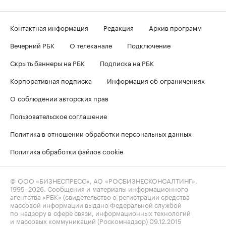
Контактная информация
Редакция
Архив программ
Вечерний РБК
О телеканале
Подключение
Скрыть баннеры на РБК
Подписка на РБК
Корпоративная подписка
Информация об ограничениях
О соблюдении авторских прав
Пользовательское соглашение
Политика в отношении обработки персональных данных
Политика обработки файлов cookie
© ООО «БИЗНЕСПРЕСС», АО «РОСБИЗНЕСКОНСАЛТИНГ»,
1995–2026
. Сообщения и материалы информационного
агентства «РБК» (свидетельство о регистрации средства
массовой информации выдано Федеральной службой
по надзору в сфере связи, информационных технологий
и массовых коммуникаций (Роскомнадзор) 09.12.2015