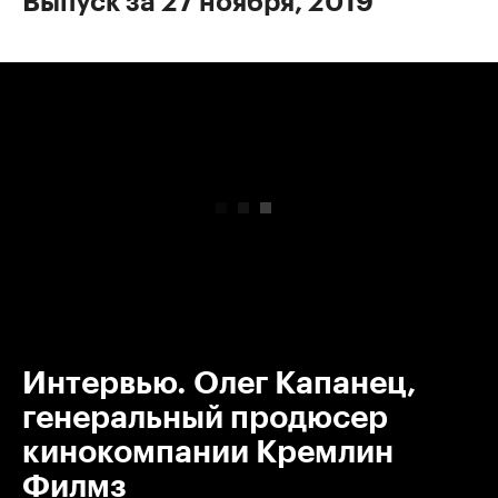
Выпуск за 27 ноября, 2019
00:00
/
00:00
Интервью. Олег Капанец,
генеральный продюсер
кинокомпании Кремлин
Филмз