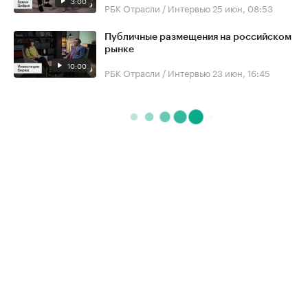
3:00
РБК Отрасли / Интервью
25 июн, 08:53
Публичные размещения на российском
рынке
10:00
РБК Отрасли / Интервью
23 июн, 16:45