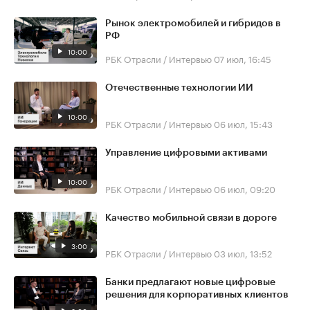
Рынок электромобилей и гибридов в
РФ
10:00
РБК Отрасли / Интервью
07 июл, 16:45
Отечественные технологии ИИ
10:00
РБК Отрасли / Интервью
06 июл, 15:43
Управление цифровыми активами
10:00
РБК Отрасли / Интервью
06 июл, 09:20
Качество мобильной связи в дороге
3:00
РБК Отрасли / Интервью
03 июл, 13:52
Банки предлагают новые цифровые
решения для корпоративных клиентов