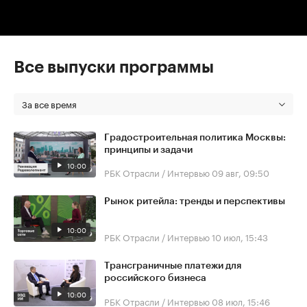
Все выпуски программы
За все время
Градостроительная политика Москвы:
принципы и задачи
10:00
РБК Отрасли / Интервью
09 авг, 09:50
Рынок ритейла: тренды и перспективы
10:00
РБК Отрасли / Интервью
10 июл, 15:43
Трансграничные платежи для
российского бизнеса
10:00
РБК Отрасли / Интервью
08 июл, 15:46