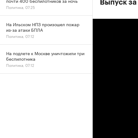
почти 400 беспилотников за ночь
Выпуск за
Политика, 07:25
На Ильском НПЗ произошел пожар
из-за атаки БПЛА
Политика, 07:12
На подлете к Москве уничтожили три
беспилотника
Политика, 07:12