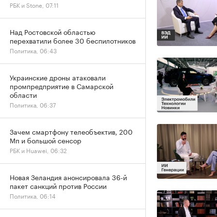
РБК и Stone, 07:11
Над Ростовской областью
перехватили более 30 беспилотников
Политика, 06:43
Украинские дроны атаковали
промпредприятие в Самарской
области
Политика, 06:37
Зачем смартфону телеобъектив, 200
Мп и большой сенсор
РБК и Huawei, 06:32
Новая Зеландия анонсировала 36-й
пакет санкций против России
Политика, 06:14