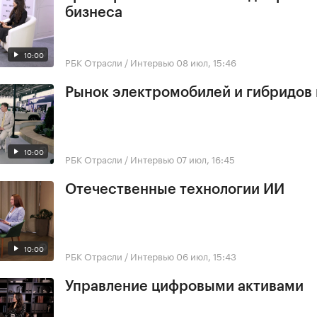
бизнеса
10:00
РБК Отрасли / Интервью
08 июл, 15:46
Рынок электромобилей и гибридов 
10:00
РБК Отрасли / Интервью
07 июл, 16:45
Отечественные технологии ИИ
10:00
РБК Отрасли / Интервью
06 июл, 15:43
Управление цифровыми активами