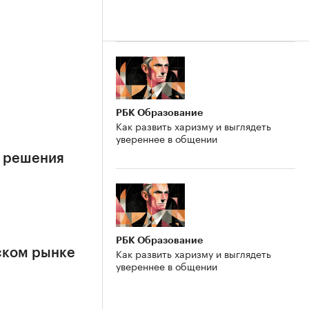
е
РБК Образование
Как развить харизму и выглядеть
увереннее в общении
е решения
РБК Образование
Как развить харизму и выглядеть
ском рынке
увереннее в общении