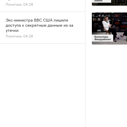
Политика, 04:29
Экс-министра ВВС США лишили
доступа к секретным данным из-за
утечки
Политика, 04:28