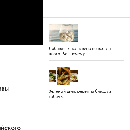
Добавлять лед в вино не всегда
плохо. Вот почему
ивы
Зеленый шум: рецепты блюд из
кабачка
ийского