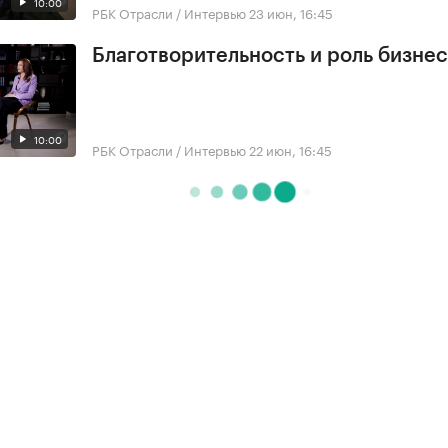
10:00
РБК Отрасли / Интервью
23 июн, 16:45
Благотворительность и роль бизне
10:00
РБК Отрасли / Интервью
22 июн, 16:45