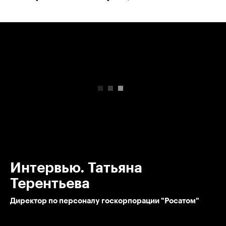
00:00
/
00:00
Интервью. Татьяна
Терентьева
Директор по персоналу госкорпорации "Росатом"