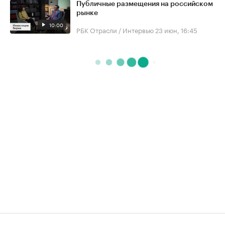
Публичные размещения на российском
рынке
10:00
РБК Отрасли / Интервью
23 июн, 16:45