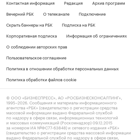
Контактная информация
Редакция
Архив программ
Вечерний РБК
О телеканале
Подключение
Скрыть баннеры на РБК
Подписка на РБК
Корпоративная подписка
Информация об ограничениях
О соблюдении авторских прав
Пользовательское соглашение
Политика в отношении обработки персональных данных
Политика обработки файлов cookie
© ООО «БИЗНЕСПРЕСС», АО «РОСБИЗНЕСКОНСАЛТИНГ»,
1995–2026
. Сообщения и материалы информационного
агентства «РБК» (свидетельство о регистрации средства
массовой информации выдано Федеральной службой
по надзору в сфере связи, информационных технологий
и массовых коммуникаций (Роскомнадзор) 09.12.2015
за номером ИА №ФС77-63848) и сетевого издания «РБК»
(свидетельство о регистрации средства массовой информации
выдано Федеральной службой по надзору в сфере связи,