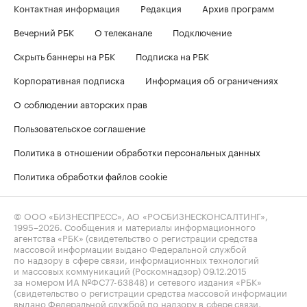
Контактная информация
Редакция
Архив программ
Вечерний РБК
О телеканале
Подключение
Скрыть баннеры на РБК
Подписка на РБК
Корпоративная подписка
Информация об ограничениях
О соблюдении авторских прав
Пользовательское соглашение
Политика в отношении обработки персональных данных
Политика обработки файлов cookie
© ООО «БИЗНЕСПРЕСС», АО «РОСБИЗНЕСКОНСАЛТИНГ»,
1995–2026
. Сообщения и материалы информационного
агентства «РБК» (свидетельство о регистрации средства
массовой информации выдано Федеральной службой
по надзору в сфере связи, информационных технологий
и массовых коммуникаций (Роскомнадзор) 09.12.2015
за номером ИА №ФС77-63848) и сетевого издания «РБК»
(свидетельство о регистрации средства массовой информации
выдано Федеральной службой по надзору в сфере связи,