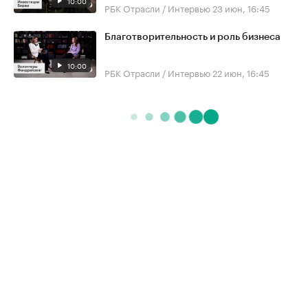
10:00
РБК Отрасли / Интервью
23 июн, 16:45
Благотворительность и роль бизнеса
10:00
РБК Отрасли / Интервью
22 июн, 16:45