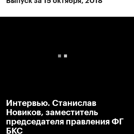
Выпуск за 15 октября, 2018
00:00
/
00:00
Интервью. Станислав
Новиков, заместитель
председателя правления ФГ
БКС