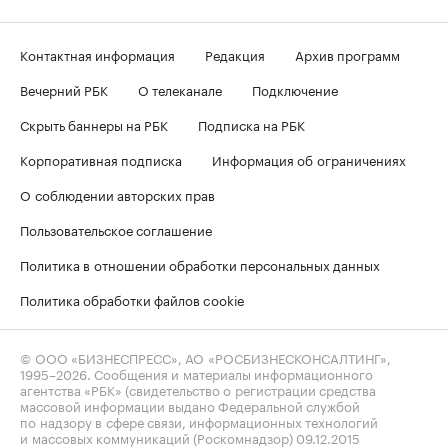
Контактная информация
Редакция
Архив программ
Вечерний РБК
О телеканале
Подключение
Скрыть баннеры на РБК
Подписка на РБК
Корпоративная подписка
Информация об ограничениях
О соблюдении авторских прав
Пользовательское соглашение
Политика в отношении обработки персональных данных
Политика обработки файлов cookie
© ООО «БИЗНЕСПРЕСС», АО «РОСБИЗНЕСКОНСАЛТИНГ»,
1995–2026
. Сообщения и материалы информационного
агентства «РБК» (свидетельство о регистрации средства
массовой информации выдано Федеральной службой
по надзору в сфере связи, информационных технологий
и массовых коммуникаций (Роскомнадзор) 09.12.2015