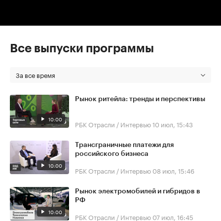
Все выпуски программы
За все время
Рынок ритейла: тренды и перспективы
10:00
РБК Отрасли / Интервью
10 июл, 15:43
Трансграничные платежи для
российского бизнеса
10:00
РБК Отрасли / Интервью
08 июл, 15:46
Рынок электромобилей и гибридов в
РФ
10:00
РБК Отрасли / Интервью
07 июл, 16:45