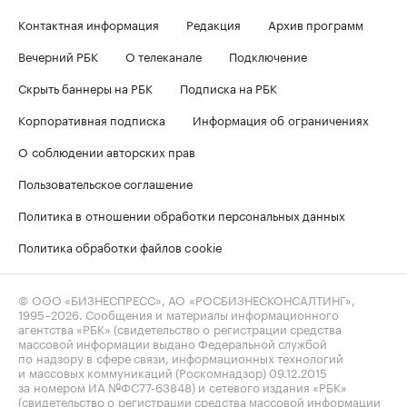
Контактная информация
Редакция
Архив программ
Вечерний РБК
О телеканале
Подключение
Скрыть баннеры на РБК
Подписка на РБК
Корпоративная подписка
Информация об ограничениях
О соблюдении авторских прав
Пользовательское соглашение
Политика в отношении обработки персональных данных
Политика обработки файлов cookie
© ООО «БИЗНЕСПРЕСС», АО «РОСБИЗНЕСКОНСАЛТИНГ»,
1995–2026
. Сообщения и материалы информационного
агентства «РБК» (свидетельство о регистрации средства
массовой информации выдано Федеральной службой
по надзору в сфере связи, информационных технологий
и массовых коммуникаций (Роскомнадзор) 09.12.2015
за номером ИА №ФС77-63848) и сетевого издания «РБК»
(свидетельство о регистрации средства массовой информации