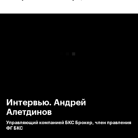
00:00
/
00:00
Интервью. Андрей
Алетдинов
Управляющий компанией БКС Брокер, член правления
ФГ БКС