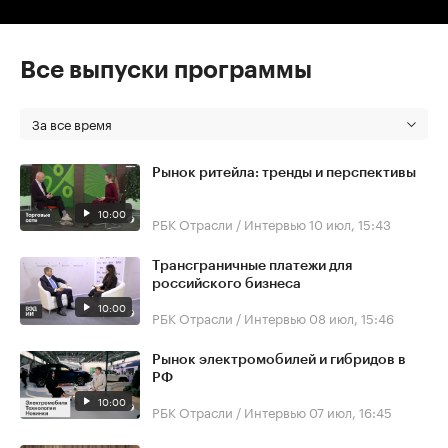
Все выпуски программы
За все время
Рынок ритейла: тренды и перспективы
10:00
РБК Отрасли / Интервью
10 июл, 15:43
Трансграничные платежи для
российского бизнеса
10:00
РБК Отрасли / Интервью
08 июл, 15:46
Рынок электромобилей и гибридов в
РФ
10:00
РБК Отрасли / Интервью
07 июл, 16:45