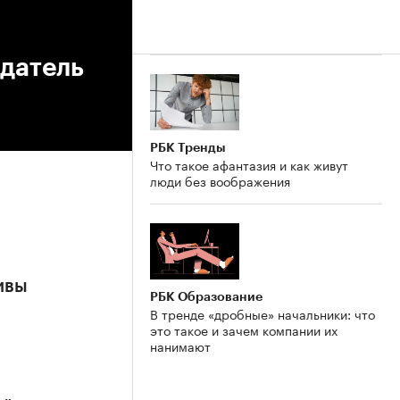
едатель
РБК Тренды
Что такое афантазия и как живут
люди без воображения
ивы
РБК Образование
В тренде «дробные» начальники: что
это такое и зачем компании их
нанимают