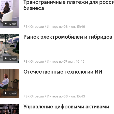
Трансграничные платежи для росс
бизнеса
10:00
РБК Отрасли / Интервью
08 июл, 15:46
Рынок электромобилей и гибридов 
10:00
РБК Отрасли / Интервью
07 июл, 16:45
Отечественные технологии ИИ
10:00
РБК Отрасли / Интервью
06 июл, 15:43
Управление цифровыми активами