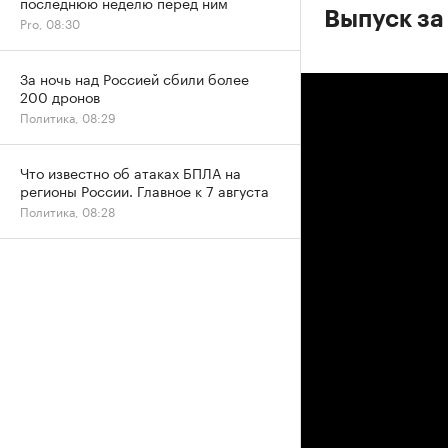
последнюю неделю перед ним
Выпуск за
Pro, 08:30
За ночь над Россией сбили более
200 дронов
Политика, 08:29
Что известно об атаках БПЛА на
регионы России. Главное к 7 августа
Политика, 08:28