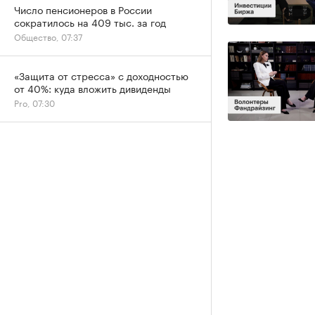
Число пенсионеров в России
сократилось на 409 тыс. за год
Общество, 07:37
«Защита от стресса» с доходностью
от 40%: куда вложить дивиденды
Pro, 07:30