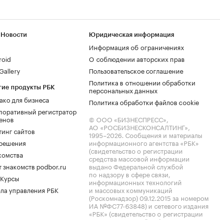
 Новости
Юридическая информация
Информация об ограничениях
roid
О соблюдении авторских прав
allery
Пользовательское соглашение
Политика в отношении обработки
гие продукты РБК
персональных данных
ако для бизнеса
Политика обработки файлов cookie
поративный регистратор
енов
© ООО «БИЗНЕСПРЕСС»,
АО «РОСБИЗНЕСКОНСАЛТИНГ»,
тинг сайтов
1995–2026
. Сообщения и материалы
.решения
информационного агентства «РБК»
(свидетельство о регистрации
комства
средства массовой информации
 знакомств podbor.ru
выдано Федеральной службой
по надзору в сфере связи,
 Курсы
информационных технологий
ла управления РБК
и массовых коммуникаций
(Роскомнадзор) 09.12.2015 за номером
ИА №ФС77-63848) и сетевого издания
«РБК» (свидетельство о регистрации