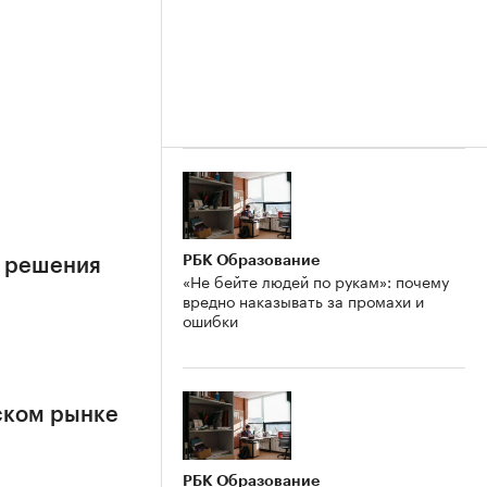
е
РБК Образование
е решения
«Не бейте людей по рукам»: почему
вредно наказывать за промахи и
ошибки
ском рынке
РБК Образование