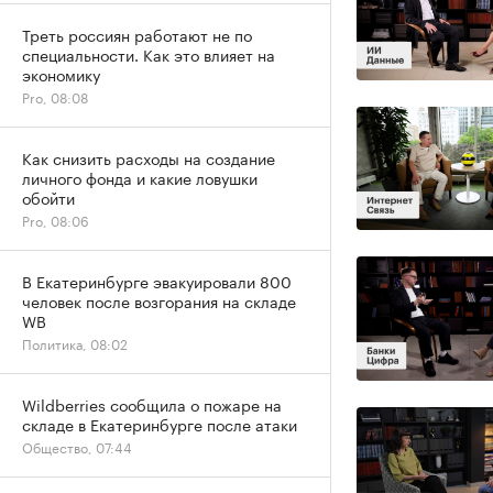
Треть россиян работают не по
специальности. Как это влияет на
экономику
Pro, 08:08
Как снизить расходы на создание
личного фонда и какие ловушки
обойти
Pro, 08:06
В Екатеринбурге эвакуировали 800
человек после возгорания на складе
WB
Политика, 08:02
Wildberries сообщила о пожаре на
складе в Екатеринбурге после атаки
Общество, 07:44