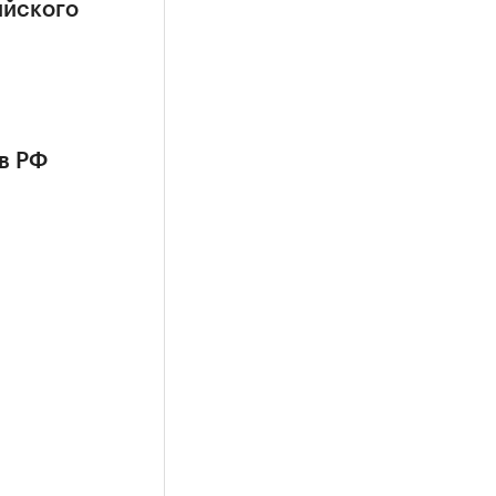
ийского
в РФ