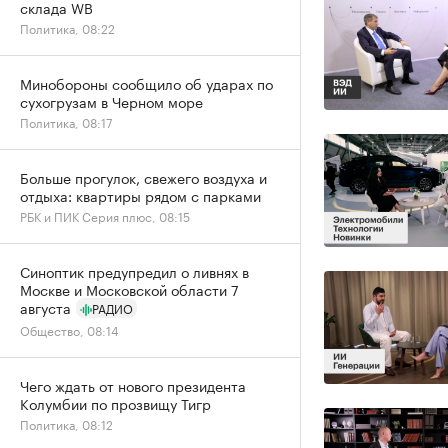
склада WB
Политика, 08:22
Минобороны сообщило об ударах по
сухогрузам в Черном море
Политика, 08:17
Больше прогулок, свежего воздуха и
отдыха: квартиры рядом с парками
РБК и ПИК Серия плюс, 08:15
Синоптик предупредил о ливнях в
Москве и Московской области 7
августа
РАДИО
Общество, 08:14
Чего ждать от нового президента
Колумбии по прозвищу Тигр
Политика, 08:12