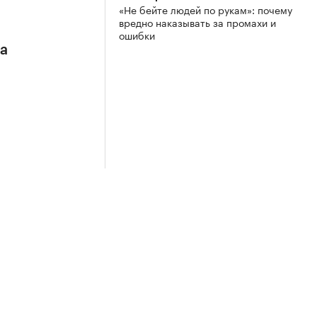
«Не бейте людей по рукам»: почему
вредно наказывать за промахи и
ошибки
са