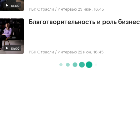
10:00
РБК Отрасли / Интервью
23 июн, 16:45
Благотворительность и роль бизне
10:00
РБК Отрасли / Интервью
22 июн, 16:45