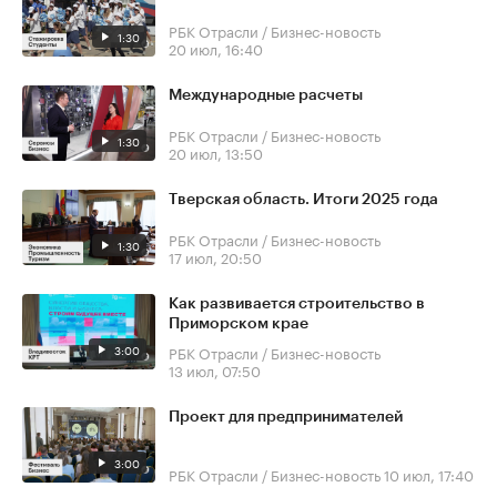
РБК Отрасли / Бизнес-новость
1:30
20 июл, 16:40
Международные расчеты
РБК Отрасли / Бизнес-новость
1:30
20 июл, 13:50
Тверская область. Итоги 2025 года
РБК Отрасли / Бизнес-новость
1:30
17 июл, 20:50
Как развивается строительство в
Приморском крае
3:00
РБК Отрасли / Бизнес-новость
13 июл, 07:50
Проект для предпринимателей
3:00
РБК Отрасли / Бизнес-новость
10 июл, 17:40