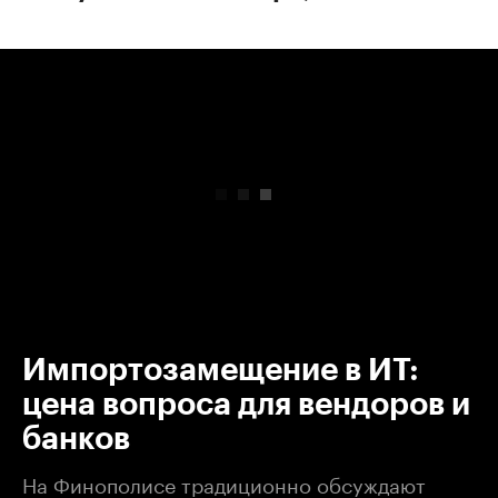
00:00
/
00:00
Импортозамещение в ИТ:
цена вопроса для вендоров и
банков
На Финополисе традиционно обсуждают