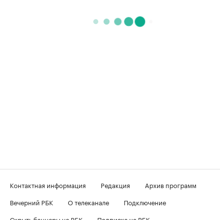
Контактная информация
Редакция
Архив программ
Вечерний РБК
О телеканале
Подключение
Скрыть баннеры на РБК
Подписка на РБК