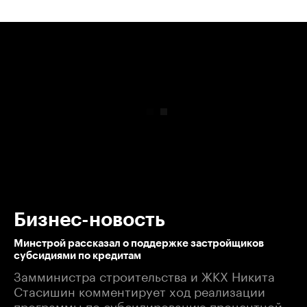
00:00
/
00:00
Бизнес-новость
Минстрой рассказал о поддержке застройщиков
субсидиями по кредитам
Замминистра строительства и ЖКХ Никита
Стасишин комментирует ход реализации
программы по субсидированию процентной