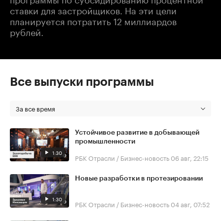
ставки для застройщиков. На эти цели
планируется потратить 12 миллиардов
рублей.
Все выпуски программы
За все время
Устойчивое развитие в добывающей
промышленности
1:30
РБК Отрасли / Бизнес-новость
06 авг, 22:15
Новые разработки в протезировании
1:30
РБК Отрасли / Бизнес-новость
04 авг, 07:52