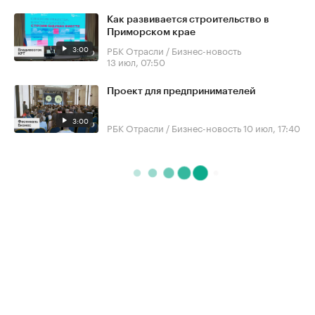
Как развивается строительство в
Приморском крае
3:00
РБК Отрасли / Бизнес-новость
13 июл, 07:50
Проект для предпринимателей
3:00
РБК Отрасли / Бизнес-новость
10 июл, 17:40