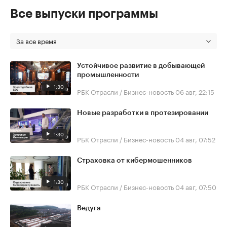
Все выпуски программы
За все время
Устойчивое развитие в добывающей
промышленности
1:30
РБК Отрасли / Бизнес-новость
06 авг, 22:15
Новые разработки в протезировании
1:30
РБК Отрасли / Бизнес-новость
04 авг, 07:52
Страховка от кибермошенников
1:30
РБК Отрасли / Бизнес-новость
04 авг, 07:50
Ведуга