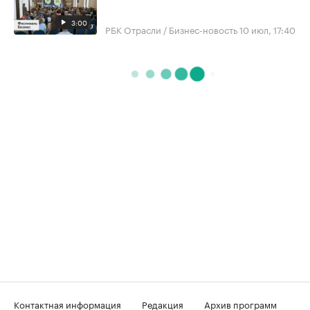
3:00
РБК Отрасли / Бизнес-новость
10 июл, 17:40
Контактная информация
Редакция
Архив программ