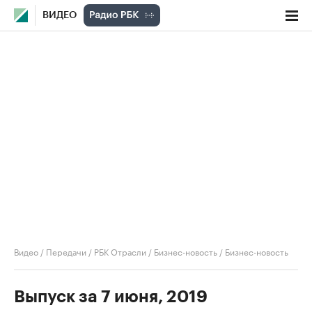
ВИДЕО
Видео
/
Передачи
/
РБК Отрасли / Бизнес-новость
/
Бизнес-новость
Выпуск за 7 июня, 2019