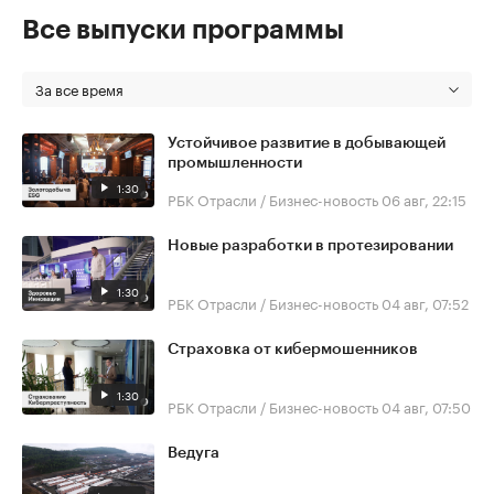
Все выпуски программы
За все время
Устойчивое развитие в добывающей
промышленности
1:30
РБК Отрасли / Бизнес-новость
06 авг, 22:15
Новые разработки в протезировании
1:30
РБК Отрасли / Бизнес-новость
04 авг, 07:52
Страховка от кибермошенников
1:30
РБК Отрасли / Бизнес-новость
04 авг, 07:50
Ведуга