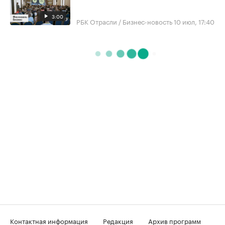
3:00
РБК Отрасли / Бизнес-новость
10 июл, 17:40
Контактная информация
Редакция
Архив программ