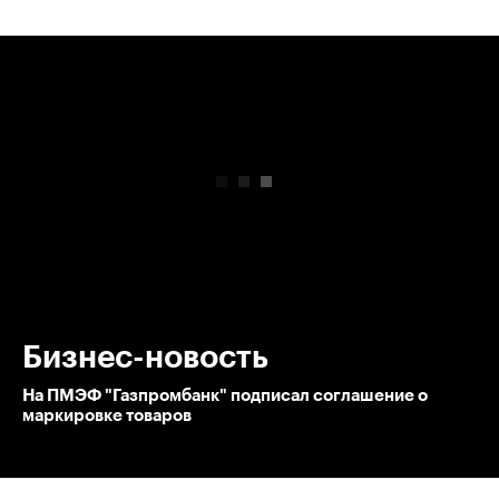
00:00
/
00:00
Бизнес-новость
На ПМЭФ "Газпромбанк" подписал соглашение о
маркировке товаров