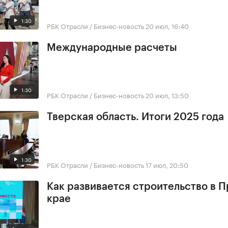
1:30
РБК Отрасли / Бизнес-новость
20 июл, 16:40
Международные расчеты
1:30
РБК Отрасли / Бизнес-новость
20 июл, 13:50
Тверская область. Итоги 2025 года
1:30
РБК Отрасли / Бизнес-новость
17 июл, 20:50
Как развивается строительство в 
крае