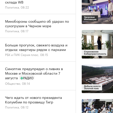
склада WB
Политика, 08:22
Минобороны сообщило об ударах по
сухогрузам в Черном море
Политика, 08:17
Больше прогулок, свежего воздуха и
отдыха: квартиры рядом с парками
РБК и ПИК Серия плюс, 08:15
Синоптик предупредил о ливнях в
Москве и Московской области 7
августа
РАДИО
Общество, 08:14
Чего ждать от нового президента
Колумбии по прозвищу Тигр
Политика, 08:12