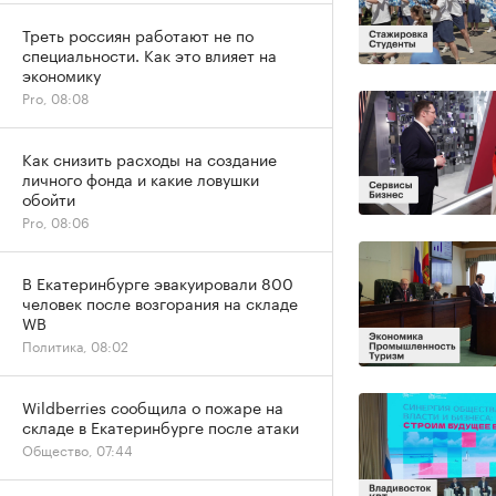
Треть россиян работают не по
специальности. Как это влияет на
экономику
Pro, 08:08
Как снизить расходы на создание
личного фонда и какие ловушки
обойти
Pro, 08:06
В Екатеринбурге эвакуировали 800
человек после возгорания на складе
WB
Политика, 08:02
Wildberries сообщила о пожаре на
складе в Екатеринбурге после атаки
Общество, 07:44