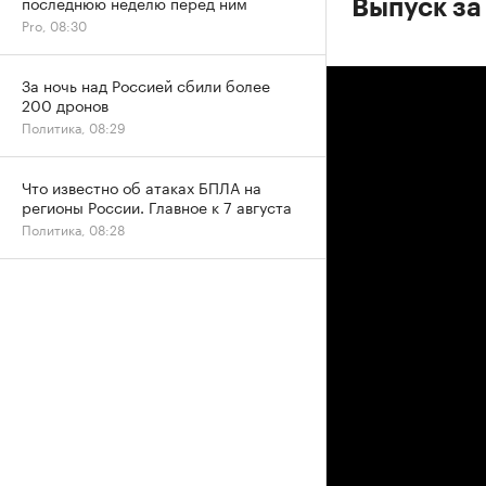
последнюю неделю перед ним
Выпуск за
Pro, 08:30
За ночь над Россией сбили более
200 дронов
Политика, 08:29
Что известно об атаках БПЛА на
регионы России. Главное к 7 августа
Политика, 08:28