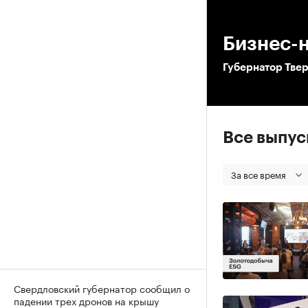
00
Бизнес-
Губернатор Твер
Все выпу
За все время
Свердловский губернатор сообщил о
падении трех дронов на крышу