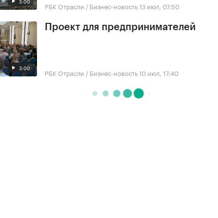
3:00
РБК Отрасли / Бизнес-новость
13 июл, 07:50
Проект для предпринимателей
3:00
РБК Отрасли / Бизнес-новость
10 июл, 17:40