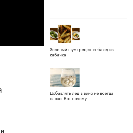
Зеленый шум: рецепты блюд из
кабачка
й
Добавлять лед в вино не всегда
плохо. Вот почему
ии