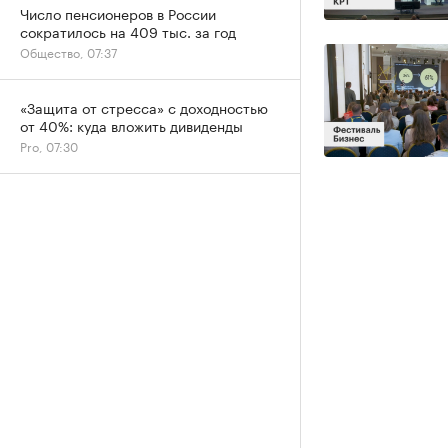
Число пенсионеров в России
сократилось на 409 тыс. за год
Общество, 07:37
«Защита от стресса» с доходностью
от 40%: куда вложить дивиденды
Pro, 07:30