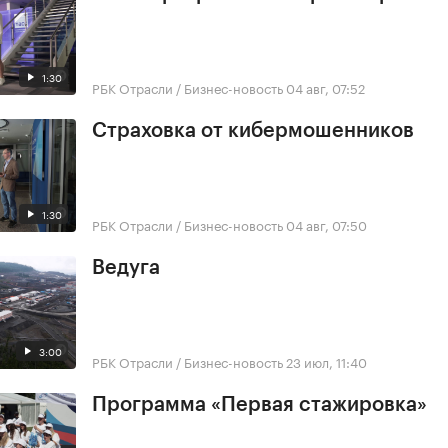
1:30
РБК Отрасли / Бизнес-новость
04 авг, 07:52
Страховка от кибермошенников
1:30
РБК Отрасли / Бизнес-новость
04 авг, 07:50
Ведуга
3:00
РБК Отрасли / Бизнес-новость
23 июл, 11:40
Программа «Первая стажировка»