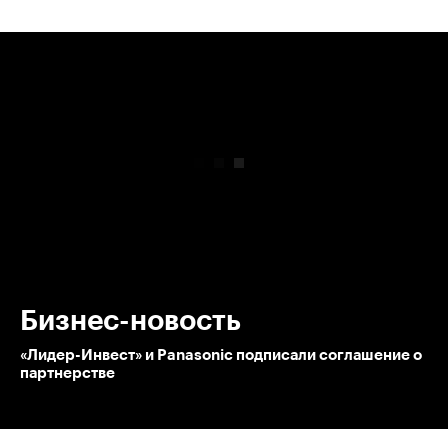
00:00
/
00:00
Бизнес-новость
«Лидер-Инвест» и Panasonic подписали соглашение о
партнерстве