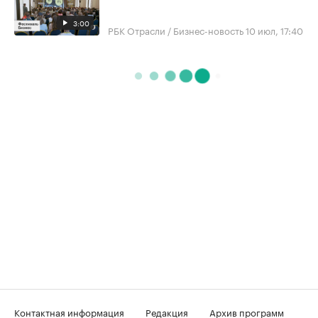
3:00
РБК Отрасли / Бизнес-новость
10 июл, 17:40
Контактная информация
Редакция
Архив программ