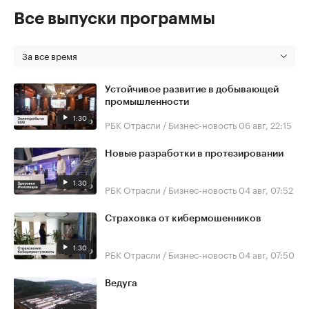
Все выпуски программы
За все время
Устойчивое развитие в добывающей
промышленности
1:30
РБК Отрасли / Бизнес-новость
06 авг, 22:15
Новые разработки в протезировании
1:30
РБК Отрасли / Бизнес-новость
04 авг, 07:52
Страховка от кибермошенников
1:30
РБК Отрасли / Бизнес-новость
04 авг, 07:50
Ведуга