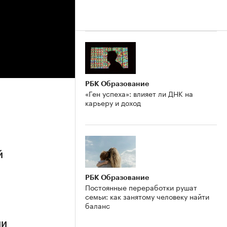
РБК Образование
«Ген успеха»: влияет ли ДНК на
карьеру и доход
й
РБК Образование
Постоянные переработки рушат
семьи: как занятому человеку найти
баланс
ии