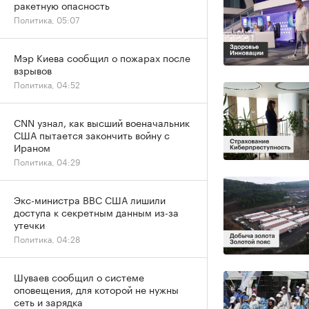
ракетную опасность
Политика, 05:07
Мэр Киева сообщил о пожарах после
взрывов
Политика, 04:52
CNN узнал, как высший военачальник
США пытается закончить войну с
Ираном
Политика, 04:29
Экс-министра ВВС США лишили
доступа к секретным данным из-за
утечки
Политика, 04:28
Шуваев сообщил о системе
оповещения, для которой не нужны
сеть и зарядка