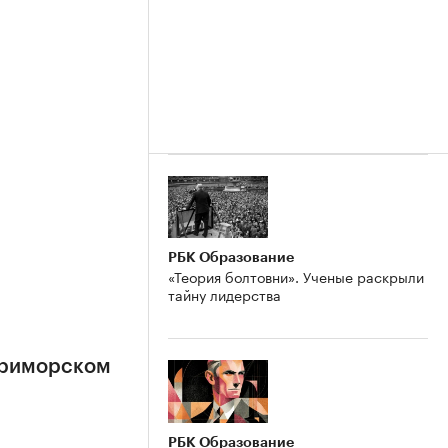
РБК Образование
«Теория болтовни». Ученые раскрыли
тайну лидерства
Приморском
РБК Образование