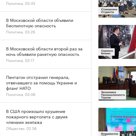
Политика, 03:45
В Московской области объявили
беспилотную опасность
Политика, 03:26
В Московской области второй раз за
ночь объявили ракетную опасность
Политика, 03:17
Пентагон отстранил генерала,
отвечавшего за помощь Украине и
фланг НАТО
Политика, 03:06
В США произошло крушение
пожарного вертолета с двумя
членами экипажа
Общество, 02:58