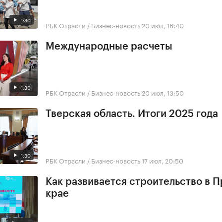
1:30
РБК Отрасли / Бизнес-новость
20 июл, 16:40
Международные расчеты
1:30
РБК Отрасли / Бизнес-новость
20 июл, 13:50
Тверская область. Итоги 2025 года
1:30
РБК Отрасли / Бизнес-новость
17 июл, 20:50
Как развивается строительство в 
крае