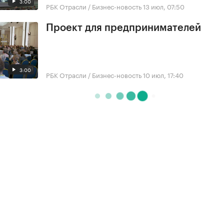
3:00
РБК Отрасли / Бизнес-новость
13 июл, 07:50
Проект для предпринимателей
3:00
РБК Отрасли / Бизнес-новость
10 июл, 17:40