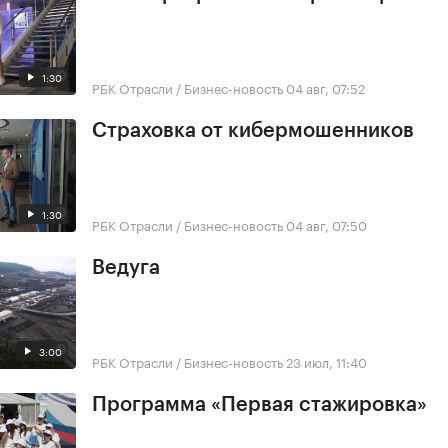
1:30
РБК Отрасли / Бизнес-новость
04 авг, 07:52
Страховка от кибермошенников
1:30
РБК Отрасли / Бизнес-новость
04 авг, 07:50
Ведуга
3:00
РБК Отрасли / Бизнес-новость
23 июл, 11:40
Программа «Первая стажировка»