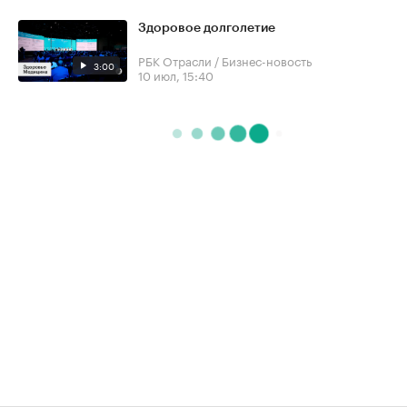
Здоровое долголетие
РБК Отрасли / Бизнес-новость
3:00
10 июл, 15:40