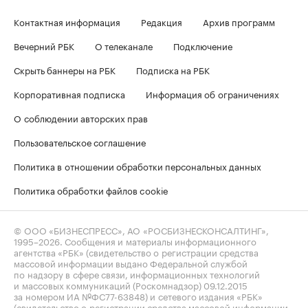
Контактная информация
Редакция
Архив программ
Вечерний РБК
О телеканале
Подключение
Скрыть баннеры на РБК
Подписка на РБК
Корпоративная подписка
Информация об ограничениях
О соблюдении авторских прав
Пользовательское соглашение
Политика в отношении обработки персональных данных
Политика обработки файлов cookie
© ООО «БИЗНЕСПРЕСС», АО «РОСБИЗНЕСКОНСАЛТИНГ»,
1995–2026
. Сообщения и материалы информационного
агентства «РБК» (свидетельство о регистрации средства
массовой информации выдано Федеральной службой
по надзору в сфере связи, информационных технологий
и массовых коммуникаций (Роскомнадзор) 09.12.2015
за номером ИА №ФС77-63848) и сетевого издания «РБК»
(свидетельство о регистрации средства массовой информации