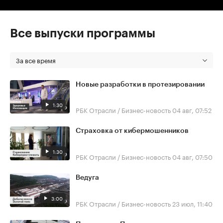
Все выпуски программы
За все время
Новые разработки в протезировании
1:30
РБК Отрасли / Бизнес-новость
04 авг, 07:52
Страховка от кибермошенников
1:30
РБК Отрасли / Бизнес-новость
04 авг, 07:50
Ведуга
3:00
РБК Отрасли / Бизнес-новость
23 июл, 11:40