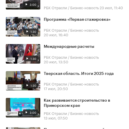
3:00
РБК Отрасли / Бизнес-новость
23 июл, 11:40
Программа «Первая стажировка»
РБК Отрасли / Бизнес-новость
1:30
20 июл, 16:40
Международные расчеты
РБК Отрасли / Бизнес-новость
1:30
20 июл, 13:50
Тверская область. Итоги 2025 года
РБК Отрасли / Бизнес-новость
1:30
17 июл, 20:50
Как развивается строительство в
Приморском крае
3:00
РБК Отрасли / Бизнес-новость
13 июл, 07:50