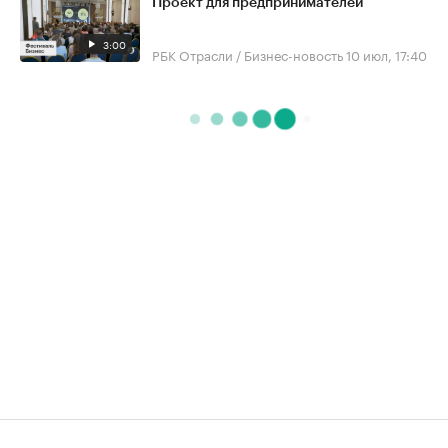
Проект для предпринимателей
3:00
РБК Отрасли / Бизнес-новость
10 июл, 17:40