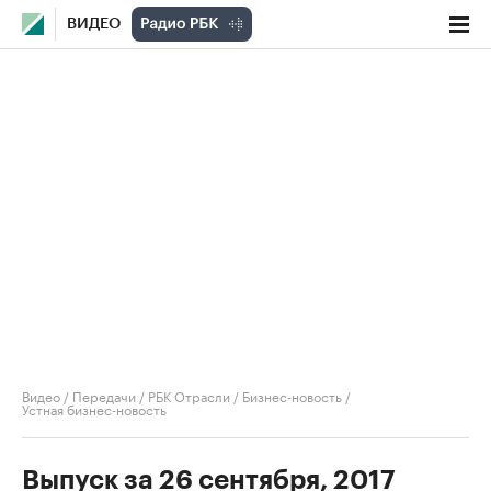
ВИДЕО
Видео
/
Передачи
/
РБК Отрасли / Бизнес-новость
/
Устная бизнес-новость
Выпуск за 26 сентября, 2017