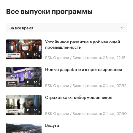
Все выпуски программы
За все время
Устойчивое развитие в добывающей
промышленности
1:30
РБК Отрасли / Бизнес-новость
06 авг, 22:15
Новые разработки в протезировании
1:30
РБК Отрасли / Бизнес-новость
04 авг, 07:52
Страховка от кибермошенников
1:30
РБК Отрасли / Бизнес-новость
04 авг, 07:50
Ведуга