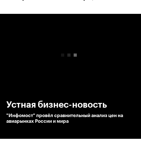
00:00
/
00:00
Устная бизнес-новость
"Инфомост" провёл сравнительный анализ цен на
авиарынках России и мира