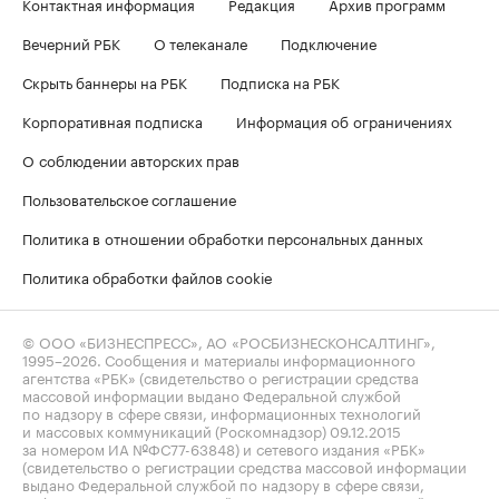
Контактная информация
Редакция
Архив программ
Вечерний РБК
О телеканале
Подключение
Скрыть баннеры на РБК
Подписка на РБК
Корпоративная подписка
Информация об ограничениях
О соблюдении авторских прав
Пользовательское соглашение
Политика в отношении обработки персональных данных
Политика обработки файлов cookie
© ООО «БИЗНЕСПРЕСС», АО «РОСБИЗНЕСКОНСАЛТИНГ»,
1995–2026
. Сообщения и материалы информационного
агентства «РБК» (свидетельство о регистрации средства
массовой информации выдано Федеральной службой
по надзору в сфере связи, информационных технологий
и массовых коммуникаций (Роскомнадзор) 09.12.2015
за номером ИА №ФС77-63848) и сетевого издания «РБК»
(свидетельство о регистрации средства массовой информации
выдано Федеральной службой по надзору в сфере связи,