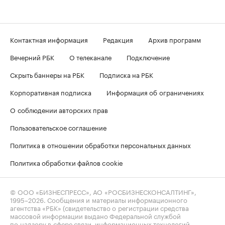
Контактная информация
Редакция
Архив программ
Вечерний РБК
О телеканале
Подключение
Скрыть баннеры на РБК
Подписка на РБК
Корпоративная подписка
Информация об ограничениях
О соблюдении авторских прав
Пользовательское соглашение
Политика в отношении обработки персональных данных
Политика обработки файлов cookie
© ООО «БИЗНЕСПРЕСС», АО «РОСБИЗНЕСКОНСАЛТИНГ»,
1995–2026
. Сообщения и материалы информационного
агентства «РБК» (свидетельство о регистрации средства
массовой информации выдано Федеральной службой
по надзору в сфере связи, информационных технологий