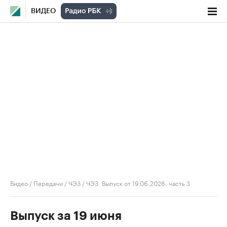
ВИДЕО
Видео
/
Передачи
/
ЧЭЗ
/
ЧЭЗ. Выпуск от 19.06.2026, часть 3
Выпуск за 19 июня