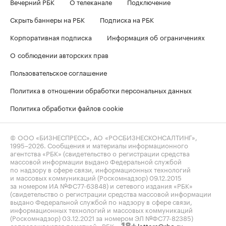
Вечерний РБК
О телеканале
Подключение
Скрыть баннеры на РБК
Подписка на РБК
Корпоративная подписка
Информация об ограничениях
О соблюдении авторских прав
Пользовательское соглашение
Политика в отношении обработки персональных данных
Политика обработки файлов cookie
© ООО «БИЗНЕСПРЕСС», АО «РОСБИЗНЕСКОНСАЛТИНГ»,
1995–2026
. Сообщения и материалы информационного
агентства «РБК» (свидетельство о регистрации средства
массовой информации выдано Федеральной службой
по надзору в сфере связи, информационных технологий
и массовых коммуникаций (Роскомнадзор) 09.12.2015
за номером ИА №ФС77-63848) и сетевого издания «РБК»
(свидетельство о регистрации средства массовой информации
выдано Федеральной службой по надзору в сфере связи,
информационных технологий и массовых коммуникаций
(Роскомнадзор) 03.12.2021 за номером ЭЛ №ФС77-82385)
сопровождаются пометкой «РБК».
letters@rbc.ru
18+