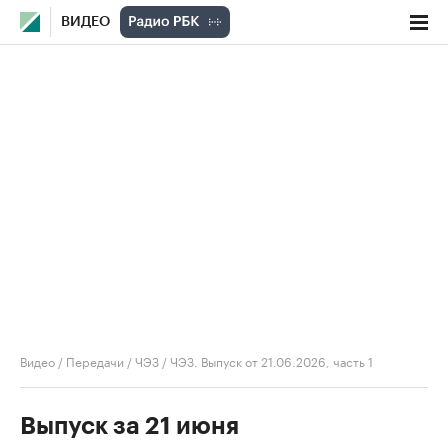
ВИДЕО
Видео
/
Передачи
/
ЧЭЗ
/
ЧЭЗ. Выпуск от 21.06.2026, часть 1
Выпуск за 21 июня