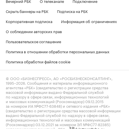
Вечерний РБК
О телеканале
Подключение
Скрыть баннеры на РБК
Подписка на РБК
Корпоративная подписка
Информация об ограничениях
О соблюдении авторских прав
Пользовательское соглашение
Политика в отношении обработки персональных данных
Политика обработки файлов cookie
© ООО «БИЗНЕСПРЕСС», АО «РОСБИЗНЕСКОНСАЛТИНГ»,
1995–2026
. Сообщения и материалы информационного
агентства «РБК» (свидетельство о регистрации средства
массовой информации выдано Федеральной службой
по надзору в сфере связи, информационных технологий
и массовых коммуникаций (Роскомнадзор) 09.12.2015
за номером ИА №ФС77-63848) и сетевого издания «РБК»
(свидетельство о регистрации средства массовой информации
выдано Федеральной службой по надзору в сфере связи,
информационных технологий и массовых коммуникаций
(Роскомнадзор) 03.12.2021 за номером ЭЛ №ФС77-82385)
сопровождаются пометкой «РБК».
letters@rbc.ru
18+