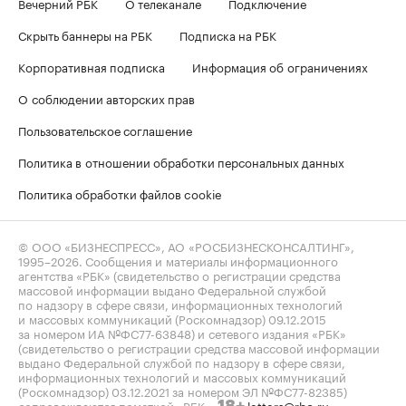
Вечерний РБК
О телеканале
Подключение
Скрыть баннеры на РБК
Подписка на РБК
Корпоративная подписка
Информация об ограничениях
О соблюдении авторских прав
Пользовательское соглашение
Политика в отношении обработки персональных данных
Политика обработки файлов cookie
© ООО «БИЗНЕСПРЕСС», АО «РОСБИЗНЕСКОНСАЛТИНГ»,
1995–2026
. Сообщения и материалы информационного
агентства «РБК» (свидетельство о регистрации средства
массовой информации выдано Федеральной службой
по надзору в сфере связи, информационных технологий
и массовых коммуникаций (Роскомнадзор) 09.12.2015
за номером ИА №ФС77-63848) и сетевого издания «РБК»
(свидетельство о регистрации средства массовой информации
выдано Федеральной службой по надзору в сфере связи,
информационных технологий и массовых коммуникаций
(Роскомнадзор) 03.12.2021 за номером ЭЛ №ФС77-82385)
сопровождаются пометкой «РБК».
letters@rbc.ru
18+