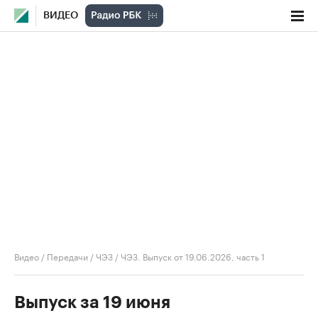
ВИДЕО
Видео
/
Передачи
/
ЧЭЗ
/
ЧЭЗ. Выпуск от 19.06.2026, часть 1
Выпуск за 19 июня