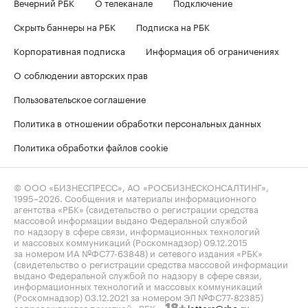
Вечерний РБК
О телеканале
Подключение
Скрыть баннеры на РБК
Подписка на РБК
Корпоративная подписка
Информация об ограничениях
О соблюдении авторских прав
Пользовательское соглашение
Политика в отношении обработки персональных данных
Политика обработки файлов cookie
© ООО «БИЗНЕСПРЕСС», АО «РОСБИЗНЕСКОНСАЛТИНГ»,
1995–2026
. Сообщения и материалы информационного
агентства «РБК» (свидетельство о регистрации средства
массовой информации выдано Федеральной службой
по надзору в сфере связи, информационных технологий
и массовых коммуникаций (Роскомнадзор) 09.12.2015
за номером ИА №ФС77-63848) и сетевого издания «РБК»
(свидетельство о регистрации средства массовой информации
выдано Федеральной службой по надзору в сфере связи,
информационных технологий и массовых коммуникаций
(Роскомнадзор) 03.12.2021 за номером ЭЛ №ФС77-82385)
сопровождаются пометкой «РБК».
letters@rbc.ru
18+