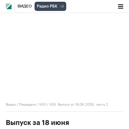
ВИДЕО
Видео
/
Передачи
/
ЧЭЗ
/
ЧЭЗ. Выпуск от 18.06.2026, часть 2
Выпуск за 18 июня