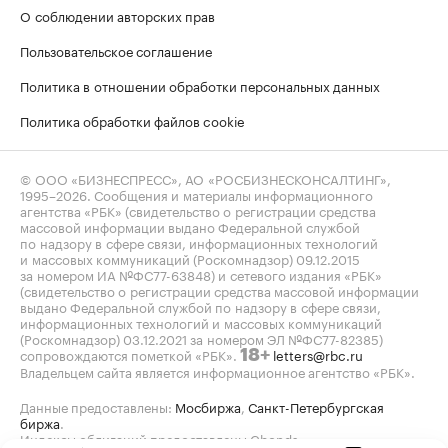
О соблюдении авторских прав
Пользовательское соглашение
Политика в отношении обработки персональных данных
Политика обработки файлов cookie
© ООО «БИЗНЕСПРЕСС», АО «РОСБИЗНЕСКОНСАЛТИНГ»,
1995–2026
. Сообщения и материалы информационного
агентства «РБК» (свидетельство о регистрации средства
массовой информации выдано Федеральной службой
по надзору в сфере связи, информационных технологий
и массовых коммуникаций (Роскомнадзор) 09.12.2015
за номером ИА №ФС77-63848) и сетевого издания «РБК»
(свидетельство о регистрации средства массовой информации
выдано Федеральной службой по надзору в сфере связи,
информационных технологий и массовых коммуникаций
(Роскомнадзор) 03.12.2021 за номером ЭЛ №ФС77-82385)
сопровождаются пометкой «РБК».
letters@rbc.ru
18+
Владельцем сайта является информационное агентство «РБК».
Данные предоставлены:
Мосбиржа
,
Санкт-Петербургская
биржа
.
Индексы облигаций предоставлены Cbonds.