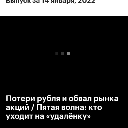
Выпуск за 14 января, 2022
00:00
/
00:00
Потери рубля и обвал рынка
акций / Пятая волна: кто
уходит на «удалёнку»