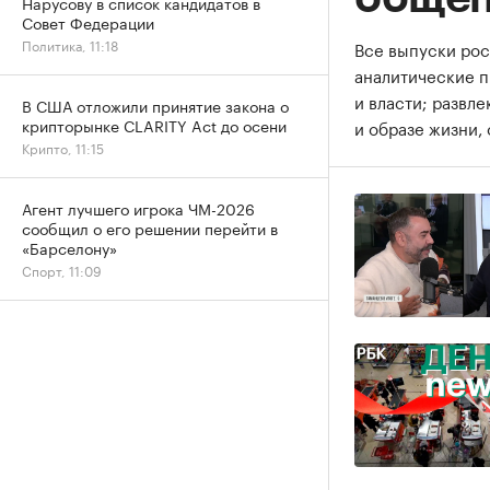
Нарусову в список кандидатов в
Совет Федерации
Политика, 11:18
Все выпуски рос
аналитические 
и власти; развл
В США отложили принятие закона о
крипторынке CLARITY Act до осени
и образе жизни, 
Крипто, 11:15
Агент лучшего игрока ЧМ-2026
сообщил о его решении перейти в
«Барселону»
Спорт, 11:09