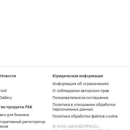
 Новости
Юридическая информация
Информация об ограничениях
roid
О соблюдении авторских прав
allery
Пользовательское соглашение
Политика в отношении обработки
гие продукты РБК
персональных данных
ако для бизнеса
Политика обработки файлов cookie
поративный регистратор
енов
© ООО «БИЗНЕСПРЕСС»,