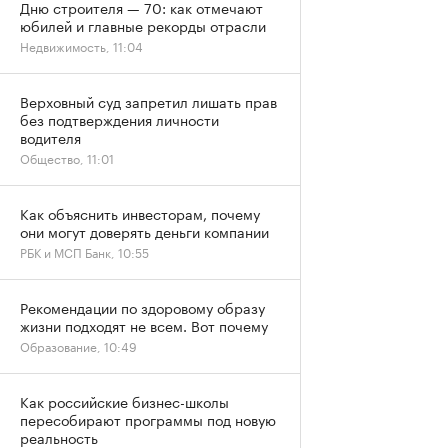
Дню строителя — 70: как отмечают
юбилей и главные рекорды отрасли
Недвижимость, 11:04
Верховный суд запретил лишать прав
без подтверждения личности
водителя
Общество, 11:01
Как объяснить инвесторам, почему
они могут доверять деньги компании
РБК и МСП Банк, 10:55
Рекомендации по здоровому образу
жизни подходят не всем. Вот почему
Образование, 10:49
Как российские бизнес-школы
пересобирают программы под новую
реальность