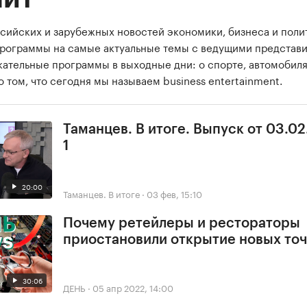
сийских и зарубежных новостей экономики, бизнеса и поли
программы на самые актуальные темы с ведущими представ
екательные программы в выходные дни: о спорте, автомобиля
о том, что сегодня мы называем business entertainment.
Таманцев. В итоге. Выпуск от 03.02
1
20:00
Таманцев. В итоге
·
03 фев, 15:10
Почему ретейлеры и рестораторы
приостановили открытие новых точ
30:06
ДЕНЬ
·
05 апр 2022, 14:00