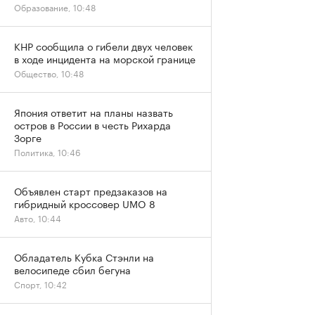
Образование, 10:48
КНР сообщила о гибели двух человек
в ходе инцидента на морской границе
Общество, 10:48
Япония ответит на планы назвать
остров в России в честь Рихарда
Зорге
Политика, 10:46
Объявлен старт предзаказов на
гибридный кроссовер UMO 8
Авто, 10:44
Обладатель Кубка Стэнли на
велосипеде сбил бегуна
Спорт, 10:42