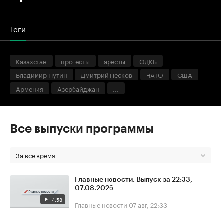
Теги
Казахстан
протесты
аресты
ОДКБ
Владимир Путин
Дмитрий Песков
НАТО
США
Армения
Азербайджан
...
Все выпуски программы
За все время
Главные новости. Выпуск за 22:33,
07.08.2026
4:58
Главные новости
07 авг, 22:33