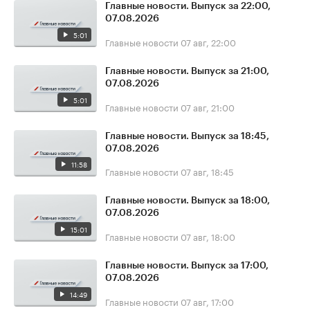
Главные новости. Выпуск за 22:00,
07.08.2026
5:01
Главные новости
07 авг, 22:00
Главные новости. Выпуск за 21:00,
07.08.2026
5:01
Главные новости
07 авг, 21:00
Главные новости. Выпуск за 18:45,
07.08.2026
11:58
Главные новости
07 авг, 18:45
Главные новости. Выпуск за 18:00,
07.08.2026
15:01
Главные новости
07 авг, 18:00
Главные новости. Выпуск за 17:00,
07.08.2026
14:49
Главные новости
07 авг, 17:00