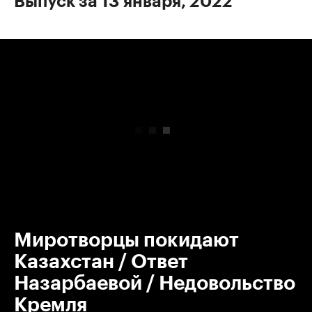
Выпуск за 13 января, 2022
00:00
/
00:00
Миротворцы покидают
Казахстан / Ответ
Назарбаевой / Недовольство
Кремля