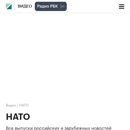
ВИДЕО
Видео
/
НАТО
НАТО
Все выпуски российских и зарубежных новостей