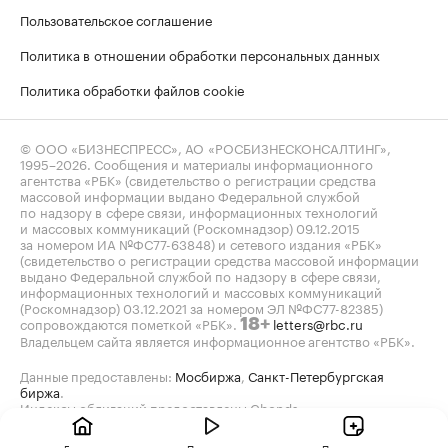
Пользовательское соглашение
Политика в отношении обработки персональных данных
Политика обработки файлов cookie
© ООО «БИЗНЕСПРЕСС», АО «РОСБИЗНЕСКОНСАЛТИНГ»,
1995–2026
. Сообщения и материалы информационного
агентства «РБК» (свидетельство о регистрации средства
массовой информации выдано Федеральной службой
по надзору в сфере связи, информационных технологий
и массовых коммуникаций (Роскомнадзор) 09.12.2015
за номером ИА №ФС77-63848) и сетевого издания «РБК»
(свидетельство о регистрации средства массовой информации
выдано Федеральной службой по надзору в сфере связи,
информационных технологий и массовых коммуникаций
(Роскомнадзор) 03.12.2021 за номером ЭЛ №ФС77-82385)
сопровождаются пометкой «РБК».
letters@rbc.ru
18+
Владельцем сайта является информационное агентство «РБК».
Данные предоставлены:
Мосбиржа
,
Санкт-Петербургская
биржа
.
Индексы облигаций предоставлены Cbonds.