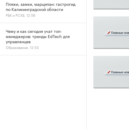
Пляжи, замки, марципан: гастрогид
по Калининградской области
РБК и РСХБ, 12:56
Чему и как сегодня учат топ-
менеджеров: тренды EdTech для
управленцев
Образование, 12:53