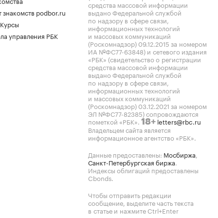
комства
средства массовой информации
 знакомств podbor.ru
выдано Федеральной службой
по надзору в сфере связи,
 Курсы
информационных технологий
ла управления РБК
и массовых коммуникаций
(Роскомнадзор) 09.12.2015 за номером
ИА №ФС77-63848) и сетевого издания
«РБК» (свидетельство о регистрации
средства массовой информации
выдано Федеральной службой
по надзору в сфере связи,
информационных технологий
и массовых коммуникаций
(Роскомнадзор) 03.12.2021 за номером
ЭЛ №ФС77-82385) сопровождаются
пометкой «РБК».
letters@rbc.ru
18+
Владельцем сайта является
информационное агентство «РБК».
Данные предоставлены:
Мосбиржа
,
Санкт-Петербургская биржа
.
Индексы облигаций предоставлены
Cbonds.
Чтобы отправить редакции
сообщение, выделите часть текста
в статье и нажмите Ctrl+Enter