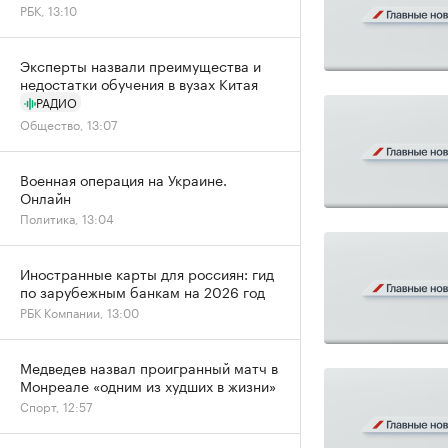
РБК, 13:10
Эксперты назвали преимущества и
недостатки обучения в вузах Китая
РАДИО
Общество, 13:07
Военная операция на Украине.
Онлайн
Политика, 13:04
Иностранные карты для россиян: гид
по зарубежным банкам на 2026 год
РБК Компании, 13:00
Медведев назвал проигранный матч в
Монреале «одним из худших в жизни»
Спорт, 12:57