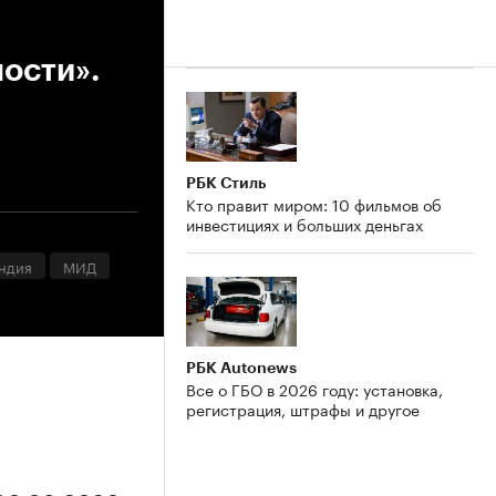
ности».
РБК Стиль
Кто правит миром: 10 фильмов об
инвестициях и больших деньгах
ндия
МИД
РБК Autonews
Все о ГБО в 2026 году: установка,
регистрация, штрафы и другое