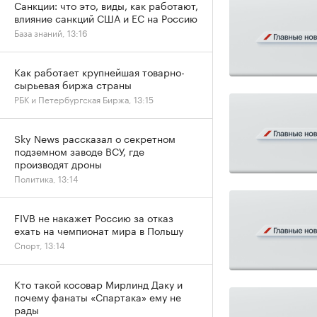
Санкции: что это, виды, как работают,
влияние санкций США и ЕС на Россию
База знаний, 13:16
Как работает крупнейшая товарно-
сырьевая биржа страны
РБК и Петербургская Биржа, 13:15
Sky News рассказал о секретном
подземном заводе ВСУ, где
производят дроны
Политика, 13:14
FIVB не накажет Россию за отказ
ехать на чемпионат мира в Польшу
Спорт, 13:14
Кто такой косовар Мирлинд Даку и
почему фанаты «Спартака» ему не
рады