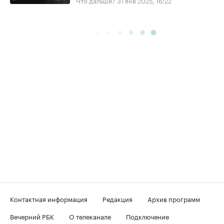
Что дальше?
31 янв 2025, 16:22
Контактная информация
Редакция
Архив программ
Вечерний РБК
О телеканале
Подключение