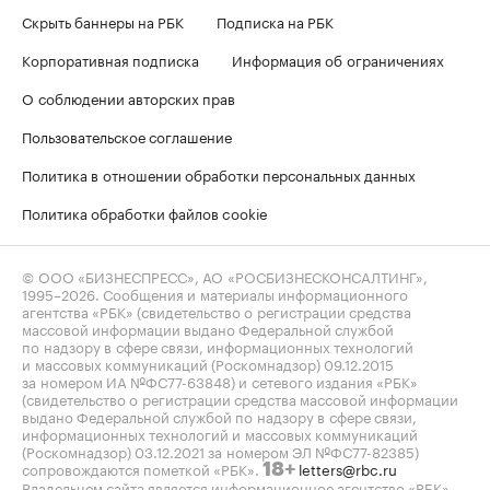
Скрыть баннеры на РБК
Подписка на РБК
Корпоративная подписка
Информация об ограничениях
О соблюдении авторских прав
Пользовательское соглашение
Политика в отношении обработки персональных данных
Политика обработки файлов cookie
© ООО «БИЗНЕСПРЕСС», АО «РОСБИЗНЕСКОНСАЛТИНГ»,
1995–2026
. Сообщения и материалы информационного
агентства «РБК» (свидетельство о регистрации средства
массовой информации выдано Федеральной службой
по надзору в сфере связи, информационных технологий
и массовых коммуникаций (Роскомнадзор) 09.12.2015
за номером ИА №ФС77-63848) и сетевого издания «РБК»
(свидетельство о регистрации средства массовой информации
выдано Федеральной службой по надзору в сфере связи,
информационных технологий и массовых коммуникаций
(Роскомнадзор) 03.12.2021 за номером ЭЛ №ФС77-82385)
сопровождаются пометкой «РБК».
letters@rbc.ru
18+
Владельцем сайта является информационное агентство «РБК».