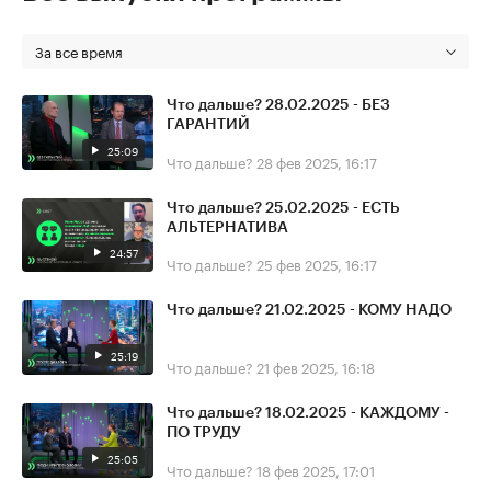
За все время
Что дальше? 28.02.2025 - БЕЗ
ГАРАНТИЙ
25:09
Что дальше?
28 фев 2025, 16:17
Что дальше? 25.02.2025 - ЕСТЬ
АЛЬТЕРНАТИВА
24:57
Что дальше?
25 фев 2025, 16:17
Что дальше? 21.02.2025 - КОМУ НАДО
25:19
Что дальше?
21 фев 2025, 16:18
Что дальше? 18.02.2025 - КАЖДОМУ -
ПО ТРУДУ
25:05
Что дальше?
18 фев 2025, 17:01