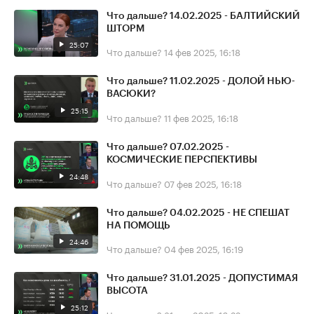
Что дальше? 14.02.2025 - БАЛТИЙСКИЙ
ШТОРМ
25:07
Что дальше?
14 фев 2025, 16:18
Что дальше? 11.02.2025 - ДОЛОЙ НЬЮ-
ВАСЮКИ?
25:15
Что дальше?
11 фев 2025, 16:18
Что дальше? 07.02.2025 -
КОСМИЧЕСКИЕ ПЕРСПЕКТИВЫ
24:48
Что дальше?
07 фев 2025, 16:18
Что дальше? 04.02.2025 - НЕ СПЕШАТ
НА ПОМОЩЬ
24:46
Что дальше?
04 фев 2025, 16:19
Что дальше? 31.01.2025 - ДОПУСТИМАЯ
ВЫСОТА
25:12