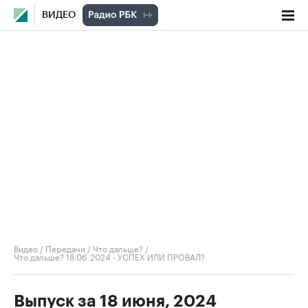
ВИДЕО
Видео
/
Передачи
/
Что дальше?
/
Что дальше? 18.06.2024 - УСПЕХ ИЛИ ПРОВАЛ?
Выпуск за 18 июня, 2024