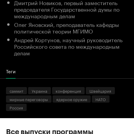
Дмитрий Новиков, первый заместитель
председателя Государственной думы по
международным делам
Олег Яновский, преподаватель кафедры
политической теории МГИМО
Андрей Кортунов, научный руководитель
Российского совета по международным
делам
Теги
саммит
Украина
конференция
Швейцария
мирные переговоры
ядерное оружие
НАТО
Россия
Все выпуски программы