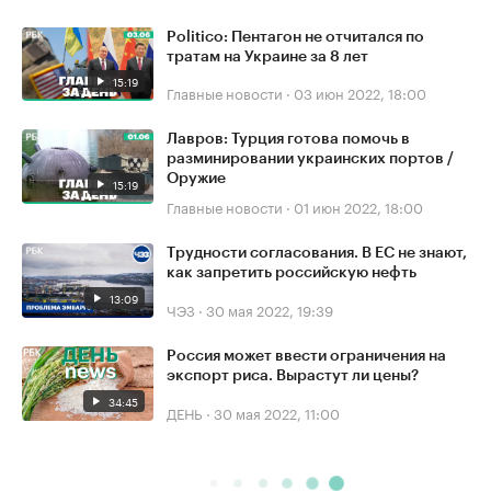
Politico: Пентагон не отчитался по
тратам на Украине за 8 лет
15:19
Главные новости
·
03 июн 2022, 18:00
Лавров: Турция готова помочь в
разминировании украинских портов /
Оружие
15:19
Главные новости
·
01 июн 2022, 18:00
Трудности согласования. В ЕС не знают,
как запретить российскую нефть
13:09
ЧЭЗ
·
30 мая 2022, 19:39
Россия может ввести ограничения на
экспорт риса. Вырастут ли цены?
34:45
ДЕНЬ
·
30 мая 2022, 11:00