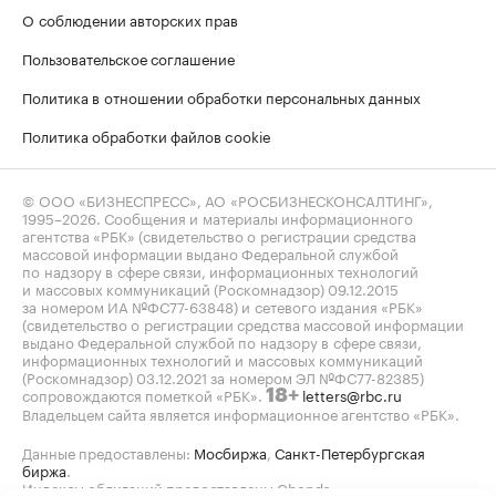
О соблюдении авторских прав
Пользовательское соглашение
Политика в отношении обработки персональных данных
Политика обработки файлов cookie
© ООО «БИЗНЕСПРЕСС», АО «РОСБИЗНЕСКОНСАЛТИНГ»,
1995–2026
. Сообщения и материалы информационного
агентства «РБК» (свидетельство о регистрации средства
массовой информации выдано Федеральной службой
по надзору в сфере связи, информационных технологий
и массовых коммуникаций (Роскомнадзор) 09.12.2015
за номером ИА №ФС77-63848) и сетевого издания «РБК»
(свидетельство о регистрации средства массовой информации
выдано Федеральной службой по надзору в сфере связи,
информационных технологий и массовых коммуникаций
(Роскомнадзор) 03.12.2021 за номером ЭЛ №ФС77-82385)
сопровождаются пометкой «РБК».
letters@rbc.ru
18+
Владельцем сайта является информационное агентство «РБК».
Данные предоставлены:
Мосбиржа
,
Санкт-Петербургская
биржа
.
Индексы облигаций предоставлены Cbonds.