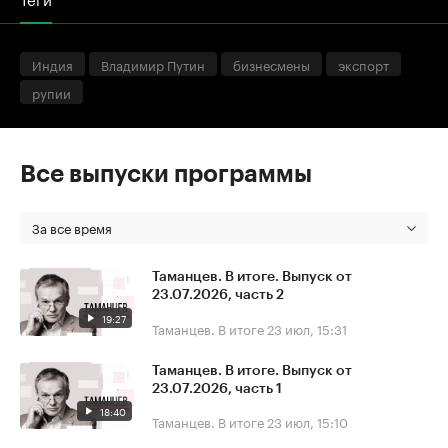
Индия
Владимир Путин
бизнесмены
экспорт
рупии
Все выпуски программы
За все время
Таманцев. В итоге. Выпуск от
23.07.2026, часть 2
19:27
Таманцев. В итоге
23 июл, 15:31
Таманцев. В итоге. Выпуск от
23.07.2026, часть 1
18:40
Таманцев. В итоге
23 июл, 15:10