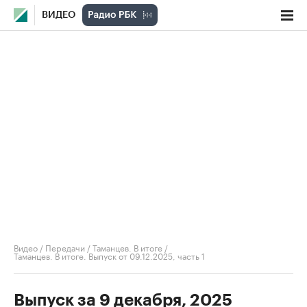
ВИДЕО
Видео
/
Передачи
/
Таманцев. В итоге
/
Таманцев. В итоге. Выпуск от 09.12.2025, часть 1
Выпуск за 9 декабря, 2025