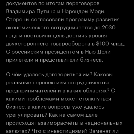
документов по итогам переговоров
Владимира Путина и Нарендры Моди.
Стороны согласовали программу развития
экономического сотрудничества до 2030
года и поставили цель достичь уровня
двухстороннего товарооборота в $100 млрд.
С российским президентом в Нью-Дели
прилетели и представители бизнеса.
О чём удалось договориться им? Каковы
реальные перспективы сотрудничества
предпринимателей и в каких областях? С
какими проблемами может столкнуться
бизнес, а какие вопросы уже удалось
урегулировать? Как на самом деле
происходят взаиморасчёты в национальных
валютах? Что с инвестициями? Заменят ли