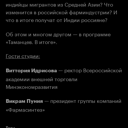
индийцы мигрантов из Средней Азии? Что
изменится в российской фарминдустрии? И
что в итоге получат от Индии россияне?
Об этом и многом другом — в программе
«Таманцев. В итоге».
Гости студии:
— ректор Всероссийской
Виттория Идрисова
академии внешней торговли
Минэкономразвития
— президент группы компаний
Викрам Пуния
«Фармасинтез»
Теги