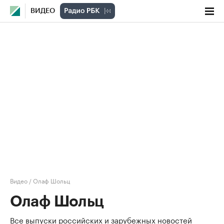
ВИДЕО
Видео
/
Олаф Шольц
Олаф Шольц
Все выпуски российских и зарубежных новостей