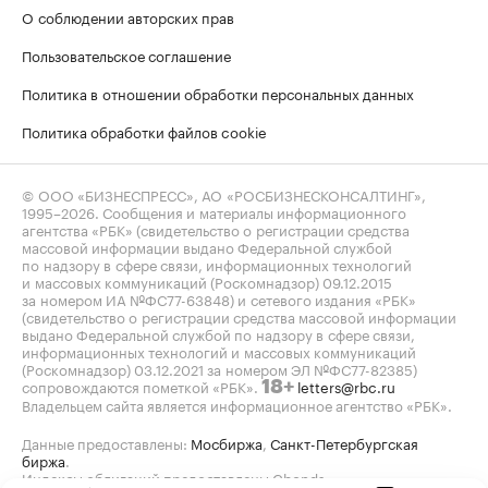
О соблюдении авторских прав
Пользовательское соглашение
Политика в отношении обработки персональных данных
Политика обработки файлов cookie
© ООО «БИЗНЕСПРЕСС», АО «РОСБИЗНЕСКОНСАЛТИНГ»,
1995–2026
. Сообщения и материалы информационного
агентства «РБК» (свидетельство о регистрации средства
массовой информации выдано Федеральной службой
по надзору в сфере связи, информационных технологий
и массовых коммуникаций (Роскомнадзор) 09.12.2015
за номером ИА №ФС77-63848) и сетевого издания «РБК»
(свидетельство о регистрации средства массовой информации
выдано Федеральной службой по надзору в сфере связи,
информационных технологий и массовых коммуникаций
(Роскомнадзор) 03.12.2021 за номером ЭЛ №ФС77-82385)
сопровождаются пометкой «РБК».
letters@rbc.ru
18+
Владельцем сайта является информационное агентство «РБК».
Данные предоставлены:
Мосбиржа
,
Санкт-Петербургская
биржа
.
Индексы облигаций предоставлены Cbonds.