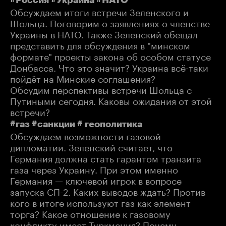
Обсуждаем итоги встречи Зеленского и
Шольца. Поговорим о заявлениях о членстве
Украины в НАТО. Также Зеленский обещал
представить для обсуждения в "минском
формате" проекты закона об особом статусе
Донбасса. Что это значит? Украина всё-таки
пойдёт на Минские соглашения?
Обсудим перспективы встречи Шольца с
Путиными сегодня. Каковы ожидания от этой
встречи?
#газ #санкции # геополитика
Обсуждаем возможности газовой
дипломатии. Зеленский считает, что
Германия должна стать гарантом транзита
газа через Украину. При этом именно
Германия — ключевой игрок в вопросе
запуска СП-2. Каких выводов ждать? Против
кого в итоге используют газ как элемент
торга? Какое отношение к газовому
конфликту имеет Туркмения? Почему