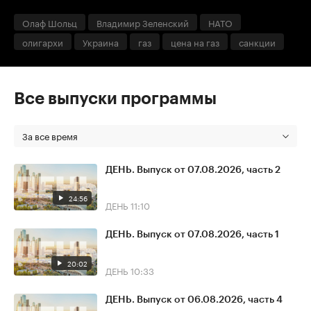
Олаф Шольц
Владимир Зеленский
НАТО
олигархи
Украина
газ
цена на газ
санкции
Все выпуски программы
За все время
ДЕНЬ. Выпуск от 07.08.2026, часть 2
24:56
ДЕНЬ
11:10
ДЕНЬ. Выпуск от 07.08.2026, часть 1
20:02
ДЕНЬ
10:33
ДЕНЬ. Выпуск от 06.08.2026, часть 4