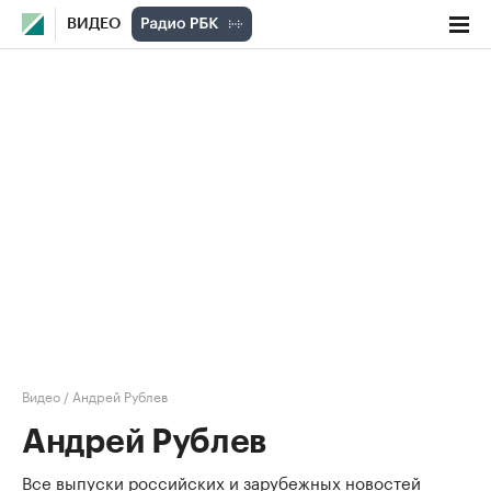
ВИДЕО
Видео
/
Андрей Рублев
Андрей Рублев
Все выпуски российских и зарубежных новостей