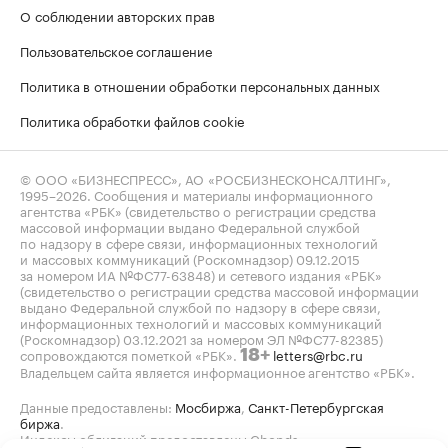
О соблюдении авторских прав
Пользовательское соглашение
Политика в отношении обработки персональных данных
Политика обработки файлов cookie
© ООО «БИЗНЕСПРЕСС», АО «РОСБИЗНЕСКОНСАЛТИНГ»,
1995–2026
. Сообщения и материалы информационного
агентства «РБК» (свидетельство о регистрации средства
массовой информации выдано Федеральной службой
по надзору в сфере связи, информационных технологий
и массовых коммуникаций (Роскомнадзор) 09.12.2015
за номером ИА №ФС77-63848) и сетевого издания «РБК»
(свидетельство о регистрации средства массовой информации
выдано Федеральной службой по надзору в сфере связи,
информационных технологий и массовых коммуникаций
(Роскомнадзор) 03.12.2021 за номером ЭЛ №ФС77-82385)
сопровождаются пометкой «РБК».
letters@rbc.ru
18+
Владельцем сайта является информационное агентство «РБК».
Данные предоставлены:
Мосбиржа
,
Санкт-Петербургская
биржа
.
Индексы облигаций предоставлены Cbonds.