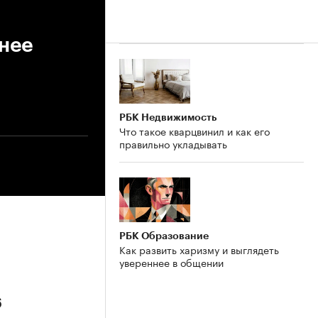
нее
РБК Недвижимость
Что такое кварцвинил и как его
правильно укладывать
РБК Образование
Как развить харизму и выглядеть
увереннее в общении
6