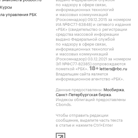
по надзору в сфере связи,
 Курсы
информационных технологий
ла управления РБК
и массовых коммуникаций
(Роскомнадзор) 09.12.2015 за номером
ИА №ФС77-63848) и сетевого издания
«РБК» (свидетельство о регистрации
средства массовой информации
выдано Федеральной службой
по надзору в сфере связи,
информационных технологий
и массовых коммуникаций
(Роскомнадзор) 03.12.2021 за номером
ЭЛ №ФС77-82385) сопровождаются
пометкой «РБК».
letters@rbc.ru
18+
Владельцем сайта является
информационное агентство «РБК».
Данные предоставлены:
Мосбиржа
,
Санкт-Петербургская биржа
.
Индексы облигаций предоставлены
Cbonds.
Чтобы отправить редакции
сообщение, выделите часть текста
в статье и нажмите Ctrl+Enter