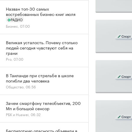
Назван топ-30 самых
востребованных бизнес-книг июля
РАДИО
Бизнес, 07:00
Великая усталость. Почему столько
людей сегодня чувствуют себя на
грани
Pro, 07:00
В Таиланде при стрельбе в школе
погибли два человека
Общество, 06:56
Зачем смартфону телеобъектив, 200
Мп и большой сенсор
РБК и Huawei, 06:32
Беспилотную опасность объявили в