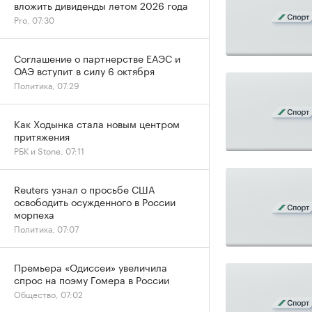
вложить дивиденды летом 2026 года
Pro, 07:30
Соглашение о партнерстве ЕАЭС и
ОАЭ вступит в силу 6 октября
Политика, 07:29
Как Ходынка стала новым центром
притяжения
РБК и Stone, 07:11
Reuters узнал о просьбе США
освободить осужденного в России
морпеха
Политика, 07:07
Премьера «Одиссеи» увеличила
спрос на поэму Гомера в России
Общество, 07:02