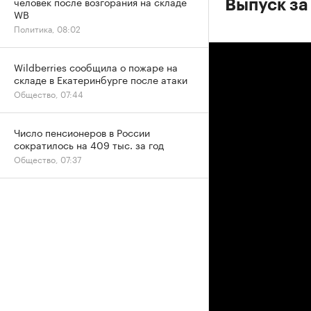
человек после возгорания на складе
Выпуск за
WB
Политика, 08:02
Wildberries сообщила о пожаре на
складе в Екатеринбурге после атаки
Общество, 07:44
Число пенсионеров в России
сократилось на 409 тыс. за год
Общество, 07:37