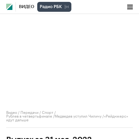
ВИДЕО
Видео
/
Передачи
/
Спорт
/
Рублев в четвертьфинале /Медведев уступил Чиличу /«Рейднжерс»
идут дальше