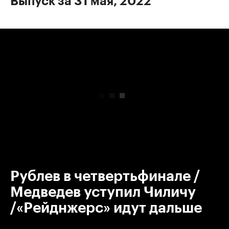
Выпуск за 31 мая, 2022
00:00
/
00:00
Рублев в четвертьфинале /
Медведев уступил Чиличу
/«Рейднжерс» идут дальше