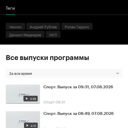
Теги
теннис
Андрей Рублев
Ролан Гаррос
Даниил Медведев
НХЛ
Все выпуски программы
За все время
Спорт. Выпуск за 09:31, 07.08.2026
3:59
Спорт
09:31
Спорт. Выпуск за 08:49, 07.08.2026
4:13