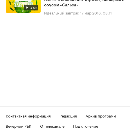
Омлет с колбасой «Чоризо», овощами и
соусом «Сальса»
4:59
Идеальный завтрак
17 мар 2016, 08:11
Контактная информация
Редакция
Архив программ
Вечерний РБК
О телеканале
Подключение