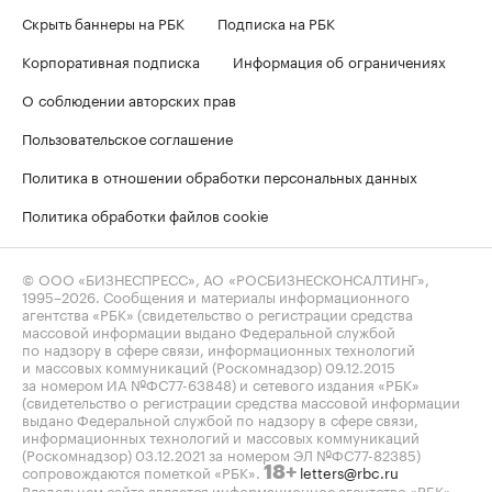
Скрыть баннеры на РБК
Подписка на РБК
Корпоративная подписка
Информация об ограничениях
О соблюдении авторских прав
Пользовательское соглашение
Политика в отношении обработки персональных данных
Политика обработки файлов cookie
© ООО «БИЗНЕСПРЕСС», АО «РОСБИЗНЕСКОНСАЛТИНГ»,
1995–2026
. Сообщения и материалы информационного
агентства «РБК» (свидетельство о регистрации средства
массовой информации выдано Федеральной службой
по надзору в сфере связи, информационных технологий
и массовых коммуникаций (Роскомнадзор) 09.12.2015
за номером ИА №ФС77-63848) и сетевого издания «РБК»
(свидетельство о регистрации средства массовой информации
выдано Федеральной службой по надзору в сфере связи,
информационных технологий и массовых коммуникаций
(Роскомнадзор) 03.12.2021 за номером ЭЛ №ФС77-82385)
сопровождаются пометкой «РБК».
letters@rbc.ru
18+
Владельцем сайта является информационное агентство «РБК».