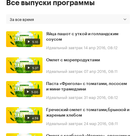
Все выпуски программы
За все время
Яйца пашот с уткой и голландским
соусом
5:10
Идеальный завтрак
14 апр 2016, 08:12
Омлет с морепродуктами
5:37
Идеальный завтрак
07 апр 2016, 08:11
Паста «Фрегола» с томатами, лососем
и мини-трамедзини
5:00
Идеальный завтрак
31 мар 2016, 08:12
Греческий омлет с томатами,брынзой и
жареным хлебом
4:59
Идеальный завтрак
24 мар 2016, 08:11