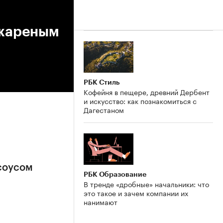
 жареным
РБК Стиль
Кофейня в пещере, древний Дербент
и искусство: как познакомиться с
Дагестаном
 соусом
РБК Образование
В тренде «дробные» начальники: что
это такое и зачем компании их
нанимают