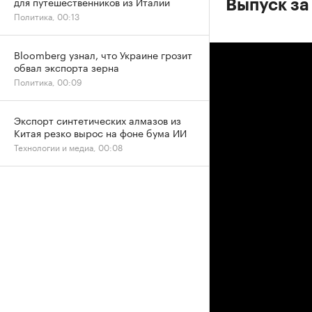
для путешественников из Италии
Выпуск за
Политика, 00:13
Bloomberg узнал, что Украине грозит
обвал экспорта зерна
Политика, 00:09
Экспорт синтетических алмазов из
Китая резко вырос на фоне бума ИИ
Технологии и медиа, 00:08