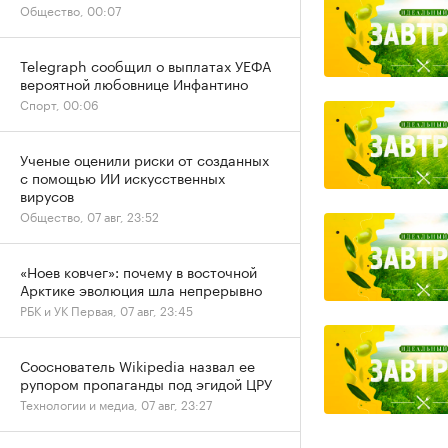
Общество, 00:07
Telegraph сообщил о выплатах УЕФА
вероятной любовнице Инфантино
Спорт, 00:06
Ученые оценили риски от созданных
с помощью ИИ искусственных
вирусов
Общество, 07 авг, 23:52
«Ноев ковчег»: почему в восточной
Арктике эволюция шла непрерывно
РБК и УК Первая, 07 авг, 23:45
Сооснователь Wikipedia назвал ее
рупором пропаганды под эгидой ЦРУ
Технологии и медиа, 07 авг, 23:27