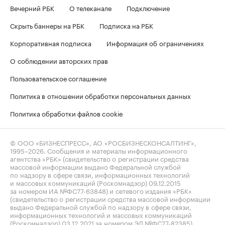
Вечерний РБК
О телеканале
Подключение
Скрыть баннеры на РБК
Подписка на РБК
Корпоративная подписка
Информация об ограничениях
О соблюдении авторских прав
Пользовательское соглашение
Политика в отношении обработки персональных данных
Политика обработки файлов cookie
© ООО «БИЗНЕСПРЕСС», АО «РОСБИЗНЕСКОНСАЛТИНГ»,
1995–2026
. Сообщения и материалы информационного
агентства «РБК» (свидетельство о регистрации средства
массовой информации выдано Федеральной службой
по надзору в сфере связи, информационных технологий
и массовых коммуникаций (Роскомнадзор) 09.12.2015
за номером ИА №ФС77-63848) и сетевого издания «РБК»
(свидетельство о регистрации средства массовой информации
выдано Федеральной службой по надзору в сфере связи,
информационных технологий и массовых коммуникаций
(Роскомнадзор) 03.12.2021 за номером ЭЛ №ФС77-82385)