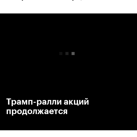
00:00
/
00:00
Трамп-ралли акций
продолжается