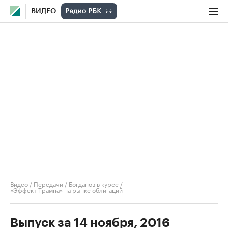
ВИДЕО
Видео
/
Передачи
/
Богданов в курсе
/
«Эффект Трампа» на рынке облигаций
Выпуск за 14 ноября, 2016