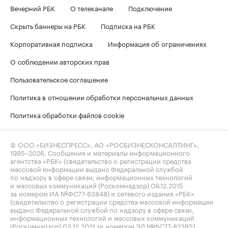
Вечерний РБК
О телеканале
Подключение
Скрыть баннеры на РБК
Подписка на РБК
Корпоративная подписка
Информация об ограничениях
О соблюдении авторских прав
Пользовательское соглашение
Политика в отношении обработки персональных данных
Политика обработки файлов cookie
© ООО «БИЗНЕСПРЕСС», АО «РОСБИЗНЕСКОНСАЛТИНГ»,
1995–2026
. Сообщения и материалы информационного
агентства «РБК» (свидетельство о регистрации средства
массовой информации выдано Федеральной службой
по надзору в сфере связи, информационных технологий
и массовых коммуникаций (Роскомнадзор) 09.12.2015
за номером ИА №ФС77-63848) и сетевого издания «РБК»
(свидетельство о регистрации средства массовой информации
выдано Федеральной службой по надзору в сфере связи,
информационных технологий и массовых коммуникаций
(Роскомнадзор) 03.12.2021 за номером ЭЛ №ФС77-82385)