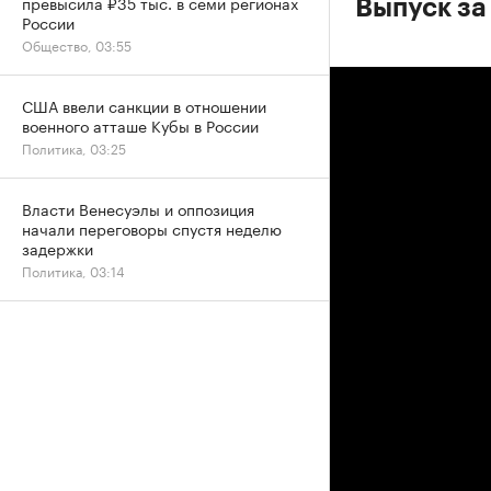
превысила ₽35 тыс. в семи регионах
Выпуск за
России
Общество, 03:55
США ввели санкции в отношении
военного атташе Кубы в России
Политика, 03:25
Власти Венесуэлы и оппозиция
начали переговоры спустя неделю
задержки
Политика, 03:14