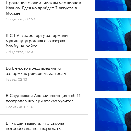
Прощание с олимпийским чемпионом
Иваном Едешко пройдет 7 августа в
Москве
Общество, 02:57
В США в аэропорту задержали
мужчину, угрожавшего взорвать
бомбу на рейсе
Общество, 02:31
Во Внуково предупредили о
задержках рейсов из-за грозы
Город, 02:13
В Саудовской Аравии сообщили об 11
пострадавших при атаках хуситов
Политика, 02:07
В Турции заявили, что Европа
потребовала подтверждать