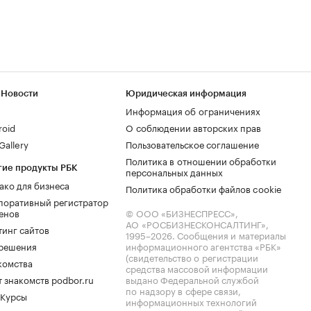
 Новости
Юридическая информация
Информация об ограничениях
roid
О соблюдении авторских прав
allery
Пользовательское соглашение
Политика в отношении обработки
гие продукты РБК
персональных данных
ако для бизнеса
Политика обработки файлов cookie
поративный регистратор
енов
© ООО «БИЗНЕСПРЕСС»,
АО «РОСБИЗНЕСКОНСАЛТИНГ»,
тинг сайтов
1995–2026
. Сообщения и материалы
.решения
информационного агентства «РБК»
(свидетельство о регистрации
комства
средства массовой информации
 знакомств podbor.ru
выдано Федеральной службой
по надзору в сфере связи,
 Курсы
информационных технологий