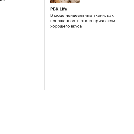
РБК Life
В моде неидеальные ткани: как
поношенность стала признаком
хорошего вкуса