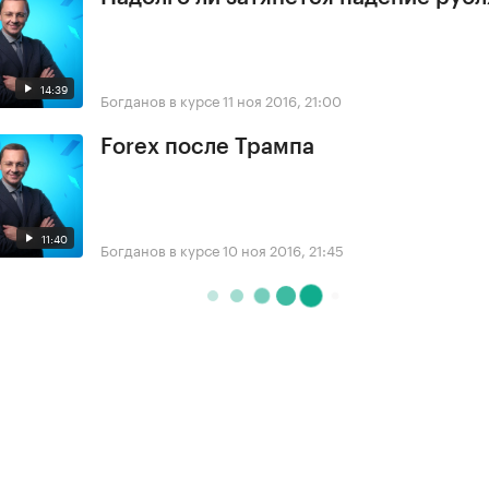
14:39
Богданов в курсе
11 ноя 2016, 21:00
Forex после Трампа
11:40
Богданов в курсе
10 ноя 2016, 21:45