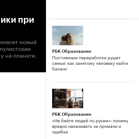
мики при
ринесет новый
опулистские
РБК Образование
 на планете.
Постоянные переработки рушат
семьи: как занятому человеку найти
баланс
РБК Образование
«Не бейте людей по рукам»: почему
вредно наказывать за промахи и
ошибки