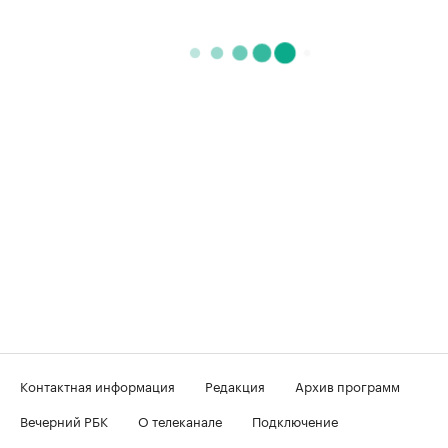
Контактная информация
Редакция
Архив программ
Вечерний РБК
О телеканале
Подключение