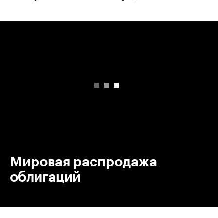
00:00
/
00:00
Мировая распродажа
облигаций