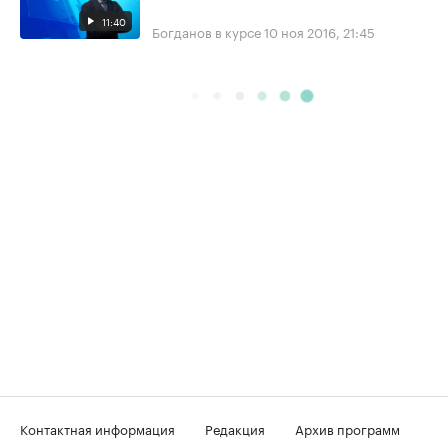
11:40
Богданов в курсе
10 ноя 2016, 21:45
Контактная информация
Редакция
Архив программ