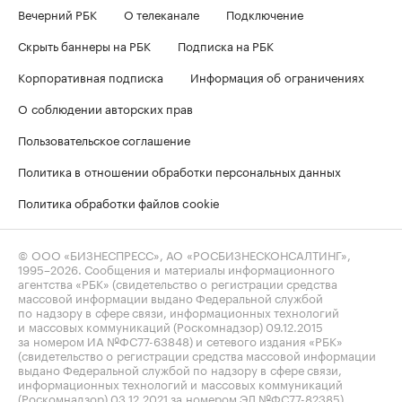
Вечерний РБК
О телеканале
Подключение
Скрыть баннеры на РБК
Подписка на РБК
Корпоративная подписка
Информация об ограничениях
О соблюдении авторских прав
Пользовательское соглашение
Политика в отношении обработки персональных данных
Политика обработки файлов cookie
© ООО «БИЗНЕСПРЕСС», АО «РОСБИЗНЕСКОНСАЛТИНГ»,
1995–2026
. Сообщения и материалы информационного
агентства «РБК» (свидетельство о регистрации средства
массовой информации выдано Федеральной службой
по надзору в сфере связи, информационных технологий
и массовых коммуникаций (Роскомнадзор) 09.12.2015
за номером ИА №ФС77-63848) и сетевого издания «РБК»
(свидетельство о регистрации средства массовой информации
выдано Федеральной службой по надзору в сфере связи,
информационных технологий и массовых коммуникаций
(Роскомнадзор) 03.12.2021 за номером ЭЛ №ФС77-82385)