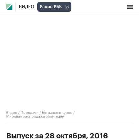
ВИДЕО
Видео
/
Передачи
/
Богданов в курсе
/
Мировая распродажа облигаций
Выпуск за 28 октября, 2016