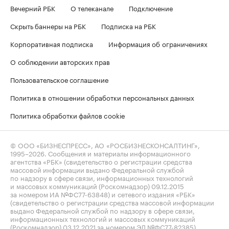
Вечерний РБК
О телеканале
Подключение
Скрыть баннеры на РБК
Подписка на РБК
Корпоративная подписка
Информация об ограничениях
О соблюдении авторских прав
Пользовательское соглашение
Политика в отношении обработки персональных данных
Политика обработки файлов cookie
© ООО «БИЗНЕСПРЕСС», АО «РОСБИЗНЕСКОНСАЛТИНГ»,
1995–2026
. Сообщения и материалы информационного
агентства «РБК» (свидетельство о регистрации средства
массовой информации выдано Федеральной службой
по надзору в сфере связи, информационных технологий
и массовых коммуникаций (Роскомнадзор) 09.12.2015
за номером ИА №ФС77-63848) и сетевого издания «РБК»
(свидетельство о регистрации средства массовой информации
выдано Федеральной службой по надзору в сфере связи,
информационных технологий и массовых коммуникаций
(Роскомнадзор) 03.12.2021 за номером ЭЛ №ФС77-82385)